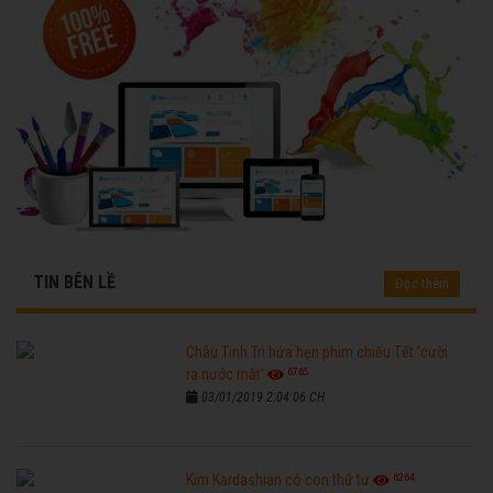
TIN BÊN LỀ
Đọc thêm
Châu Tinh Trì hứa hẹn phim chiếu Tết 'cười
6765
ra nước mắt'
03/01/2019 2:04:06 CH
6264
Kim Kardashian có con thứ tư