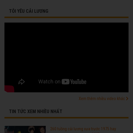
TÔI YÊU CẢI LƯƠNG
Xem thêm nhiều video khác
TIN TỨC XEM NHIỀU NHẤT
260 tuồng cải lương xưa trước 1975 hay