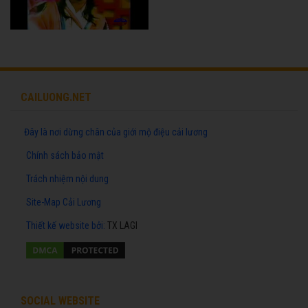
CAILUONG.NET
Đây là nơi dừng chân của giới mộ điệu cải lương
Chính sách bảo mật
Trách nhiệm nội dung
Site-Map Cải Lương
Thiết kế website
bởi:
TX LAGI
SOCIAL WEBSITE