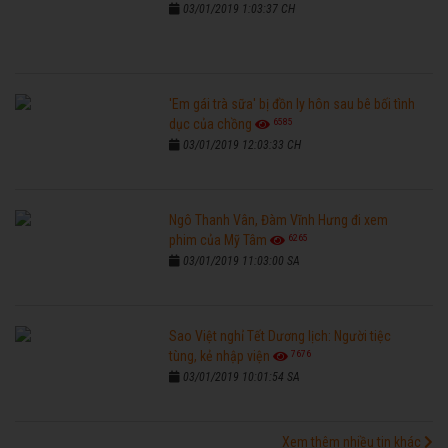
03/01/2019 1:03:37 CH
'Em gái trà sữa' bị đồn ly hôn sau bê bối tình
6585
dục của chồng
03/01/2019 12:03:33 CH
Ngô Thanh Vân, Đàm Vĩnh Hưng đi xem
6265
phim của Mỹ Tâm
03/01/2019 11:03:00 SA
Sao Việt nghỉ Tết Dương lịch: Người tiệc
7676
tùng, kẻ nhập viện
03/01/2019 10:01:54 SA
Xem thêm nhiều tin khác