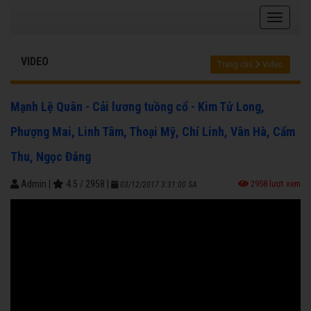
VIDEO
Trang chủ
Video
Mạnh Lệ Quân - Cải lương tuồng cổ - Kim Tử Long,
Phượng Mai, Linh Tâm, Thoại Mỹ, Chí Linh, Vân Hà, Cẩm
Thu, Ngọc Đáng
Admin
|
4.5
/
2958
|
2958 lượt xem
03/12/2017 3:31:00 SA