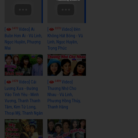
3470
3370
[
Video] Ai
[
Video] Đèn
Buồn Hơn Ai - Vũ Linh,
Không Hắt Bóng - Vũ
Ngọc Huyền, Phượng
Linh, Ngọc Huyền,
Mai
Trọng Phúc
3678
3499
[
Video] Cải
[
Video]
Lương Xưa - Đường
Thương Nhớ Cho
Vào Tình Yêu - Minh
Nhau - Vũ Linh,
Vương, Thanh Thanh
Phương Hồng Thủy,
Tâm, Kim Tử Long,
Thanh Hằng
Thoại Mỹ, Thanh Ngân