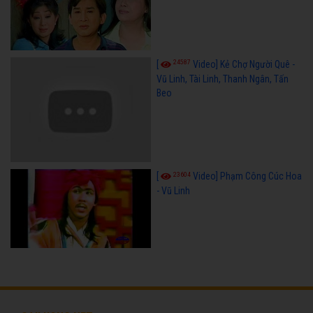
24587
[
Video] Kẻ Chợ Người Quê -
Vũ Linh, Tài Linh, Thanh Ngân, Tấn
Beo
23604
[
Video] Phạm Công Cúc Hoa
- Vũ Linh