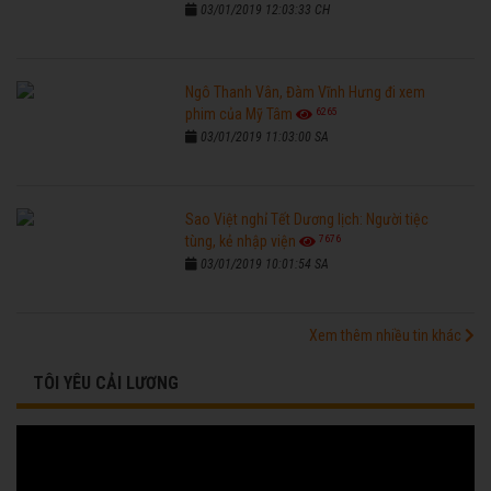
03/01/2019 12:03:33 CH
Ngô Thanh Vân, Đàm Vĩnh Hưng đi xem
6265
phim của Mỹ Tâm
03/01/2019 11:03:00 SA
Sao Việt nghỉ Tết Dương lịch: Người tiệc
7676
tùng, kẻ nhập viện
03/01/2019 10:01:54 SA
Xem thêm nhiều tin khác
TÔI YÊU CẢI LƯƠNG