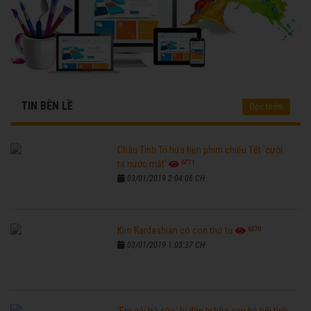
TIN BÊN LỀ
Đọc thêm
Châu Tinh Trì hứa hẹn phim chiếu Tết 'cười
6771
ra nước mắt'
03/01/2019 2:04:06 CH
6270
Kim Kardashian có con thứ tư
03/01/2019 1:03:37 CH