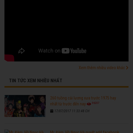
Xem thêm nhiều video khác
TIN TỨC XEM NHIỀU NHẤT
260 tuồng cải lương xưa trước 1975 hay
96207
nhất từ trước đến nay
17/07/2017 11:33:48 CH
Mr. Đàm, Hồ Ngọc Hà quyết add facebook