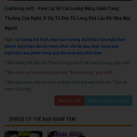
(cailuong.net) - Xem Lại Vở Cải Lương Nặng Gánh Cang
Thường Của Nghệ Sĩ Ưu Tú Kim Tử Long Khá Lâu Rồi Nha Mọi
Người.
Tags:
cai luong
,
the hinh
,
nhac que huong mp3
,
nhac han mp3
,
nhac
dance mp3
,
nhac dance remix
,
nhac cho ba bau
,
nhac dong que
mp3
,
nhac xua pham hong que
,
thu mua may phat dien
* Nếu không thể bấm nút Play vui lòng bấm F5 để load lại trang giúp mình.
* Nếu video hư bạn vui lòng bấm vào "Báo link hỏng" giúp mình.
* Nếu bạn muốn chia sẻ video youtube lên trang web bấm vào "Chia sẻ
video cải lương".
Báo link chết
Chia sẻ video cải lương
[VIDEO] CÓ THỂ BẠN QUAN TÂM