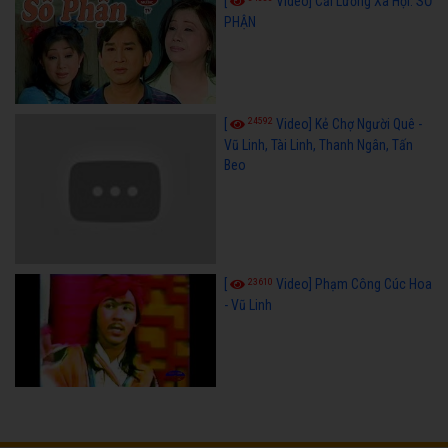
[
Video] Cải Lương Xã Hội: SỐ
PHẬN
24592
[
Video] Kẻ Chợ Người Quê -
Vũ Linh, Tài Linh, Thanh Ngân, Tấn
Beo
23610
[
Video] Phạm Công Cúc Hoa
- Vũ Linh