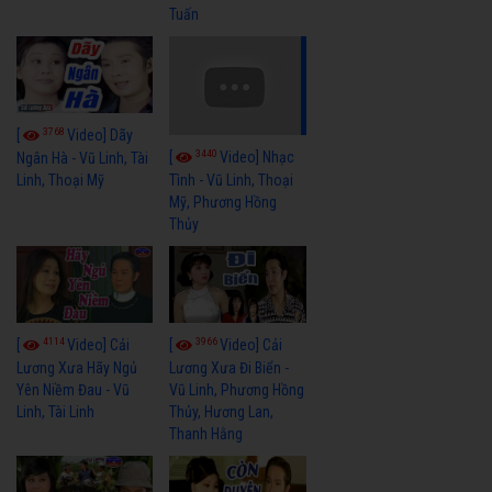
Tuấn
3768
[
Video] Dãy
3440
[
Video] Nhạc
Ngân Hà - Vũ Linh, Tài
Linh, Thoại Mỹ
Tình - Vũ Linh, Thoại
Mỹ, Phương Hồng
Thủy
4114
3966
[
Video] Cải
[
Video] Cải
Lương Xưa Hãy Ngủ
Lương Xưa Đi Biển -
Yên Niềm Đau - Vũ
Vũ Linh, Phương Hồng
Linh, Tài Linh
Thủy, Hương Lan,
Thanh Hằng