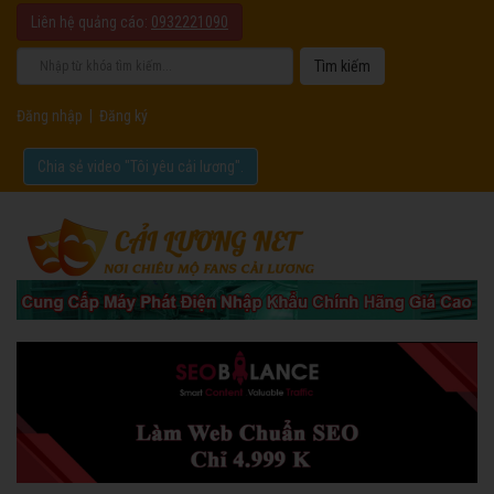
Liên hệ quảng cáo:
0932221090
Đăng nhập
|
Đăng ký
Chia sẻ video "Tôi yêu cải lương".