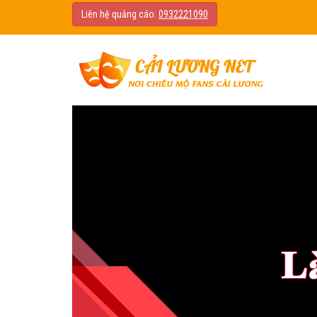
Liên hệ quảng cáo:
0932221090