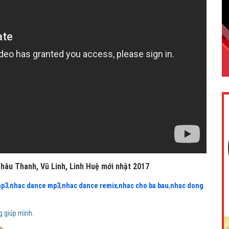
hâu Thanh, Vũ Linh, Linh Huệ mới nhật 2017
mp3
,
nhac dance mp3
,
nhac dance remix
,
nhac cho ba bau
,
nhac dong
g giúp mình.