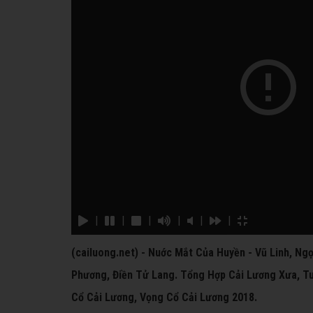
|
|
|
|
|
|
(cailuong.net) - Nuớc Mắt Của Huyền - Vũ Linh, Ng
Phương, Điền Tử Lang. Tổng Hợp Cải Lương Xưa, Tu
Cổ Cải Lương, Vọng Cổ Cải Lương 2018.