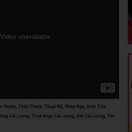
ọc Huyền, Châu Thanh, Thoại Mỹ, Hồng Nga, Hoài Trúc
ồng Cải Lương, Trích Đoạn Cải Lương, Hát Cải Lương, Tân