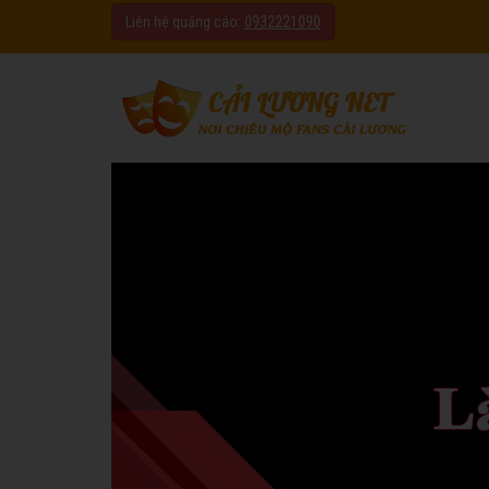
Liên hệ quảng cáo:
0932221090