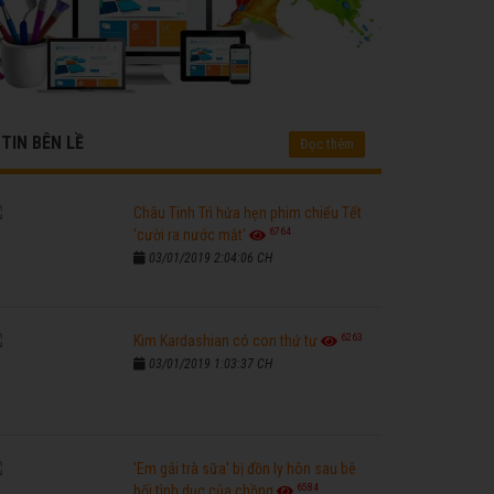
TIN BÊN LỀ
Đọc thêm
Châu Tinh Trì hứa hẹn phim chiếu Tết
6764
'cười ra nước mắt'
03/01/2019 2:04:06 CH
6263
Kim Kardashian có con thứ tư
03/01/2019 1:03:37 CH
'Em gái trà sữa' bị đồn ly hôn sau bê
6584
bối tình dục của chồng