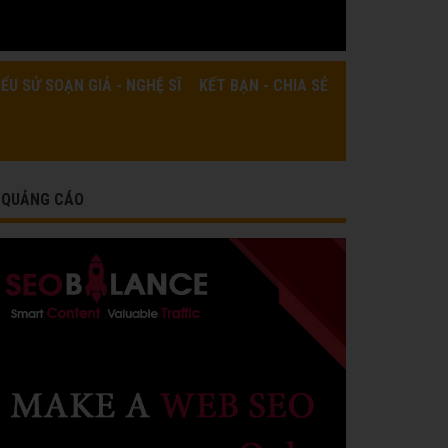
IỂU SỬ SOẠN GIẢ - NGHỆ SĨ
KẾT BẠN - CHIA SẺ
QUẢNG CÁO