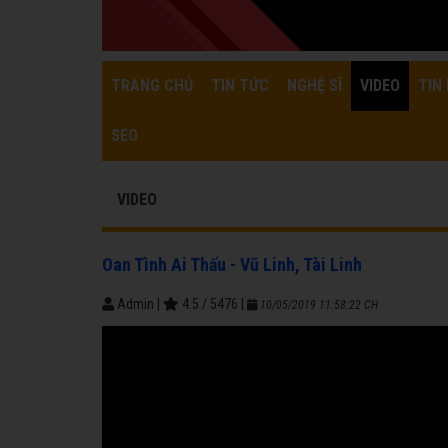
TRANG CHỦ
TIN TỨC
NGHỆ SĨ
VIDEO
TIN 
SEO
VIDEO
Oan Tình Ai Thấu - Vũ Linh, Tài Linh
Admin
|
4.5
/
5476
|
10/05/2019 11:58:22 CH