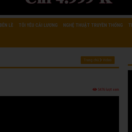
BÊN LỀ
TÔI YÊU CẢI LƯƠNG
NGHỆ THUẬT TRUYỀN THỐNG
T
Trang chủ
Video
5476 lượt xem