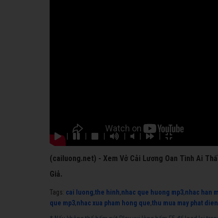
|
|
|
|
|
|
(cailuong.net) - Xem Vở Cải Lương Oan Tình Ai Thấ
Giả.
Tags:
cai luong
,
the hinh
,
nhac que huong mp3
,
nhac han 
que mp3
,
nhac xua pham hong que
,
thu mua may phat dien