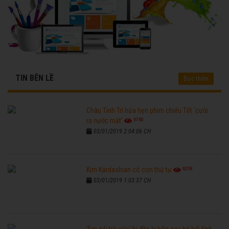
TIN BÊN LỀ
Đọc thêm
Châu Tinh Trì hứa hẹn phim chiếu Tết 'cười
6760
ra nước mắt'
03/01/2019 2:04:06 CH
6258
Kim Kardashian có con thứ tư
03/01/2019 1:03:37 CH