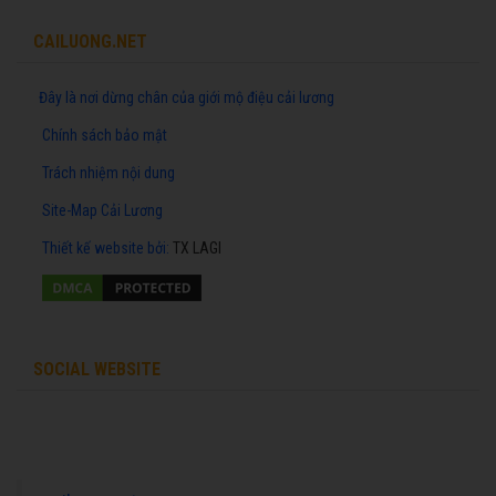
CAILUONG.NET
Đây là nơi dừng chân của giới mộ điệu cải lương
Chính sách bảo mật
Trách nhiệm nội dung
Site-Map Cải Lương
Thiết kế website
bởi:
TX LAGI
SOCIAL WEBSITE