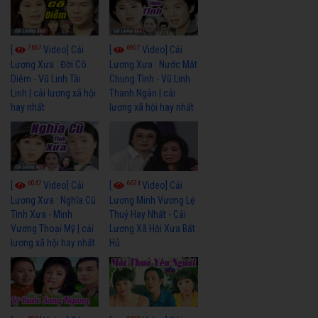
7657
6907
[
Video] Cải
[
Video] Cải
Lương Xưa : Đời Cô
Lương Xưa : Nước Mắt
Diễm - Vũ Linh Tài
Chung Tình - Vũ Linh
Linh | cải lương xã hội
Thanh Ngân | cải
hay nhất
lương xã hội hay nhất
6047
6674
[
Video] Cải
[
Video] Cải
Lương Xưa : Nghĩa Cũ
Lương Minh Vương Lệ
Tình Xưa - Minh
Thuỷ Hay Nhất - Cải
Vương Thoại Mỹ | cải
Lương Xã Hội Xưa Bất
lương xã hội hay nhất
Hủ