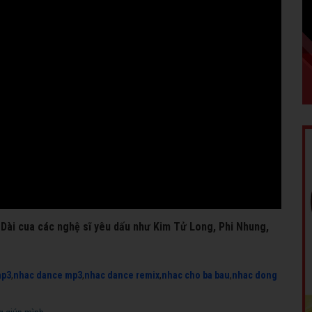
g Dài cua các nghệ sĩ yêu dấu như Kim Tử Long, Phi Nhung,
mp3
,
nhac dance mp3
,
nhac dance remix
,
nhac cho ba bau
,
nhac dong