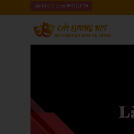
Liên hệ quảng cáo:
0932221090