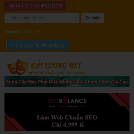
Liên hệ quảng cáo:
0932221090
Đăng nhập
|
Đăng ký
Chia sẻ video "Tôi yêu cải lương".