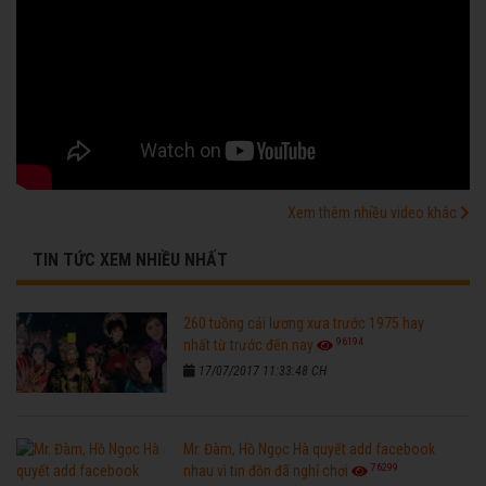
Xem thêm nhiều video khác
TIN TỨC XEM NHIỀU NHẤT
260 tuồng cải lương xưa trước 1975 hay
96194
nhất từ trước đến nay
17/07/2017 11:33:48 CH
Mr. Đàm, Hồ Ngọc Hà quyết add facebook
76299
nhau vì tin đồn đã nghỉ chơi