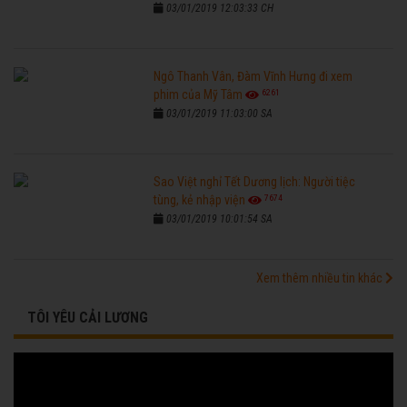
03/01/2019 12:03:33 CH
Ngô Thanh Vân, Đàm Vĩnh Hưng đi xem
6261
phim của Mỹ Tâm
03/01/2019 11:03:00 SA
Sao Việt nghỉ Tết Dương lịch: Người tiệc
7674
tùng, kẻ nhập viện
03/01/2019 10:01:54 SA
Xem thêm nhiều tin khác
TÔI YÊU CẢI LƯƠNG