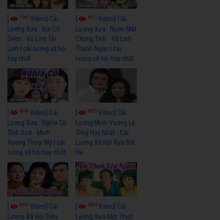
7661
6911
[
Video] Cải
[
Video] Cải
Lương Xưa : Đời Cô
Lương Xưa : Nước Mắt
Diễm - Vũ Linh Tài
Chung Tình - Vũ Linh
Linh | cải lương xã hội
Thanh Ngân | cải
hay nhất
lương xã hội hay nhất
6049
6675
[
Video] Cải
[
Video] Cải
Lương Xưa : Nghĩa Cũ
Lương Minh Vương Lệ
Tình Xưa - Minh
Thuỷ Hay Nhất - Cải
Vương Thoại Mỹ | cải
Lương Xã Hội Xưa Bất
lương xã hội hay nhất
Hủ
6967
6384
[
Video] Cải
[
Video] Cải
Lương Xã Hội Siêu
Lương Xưa Một Thuở