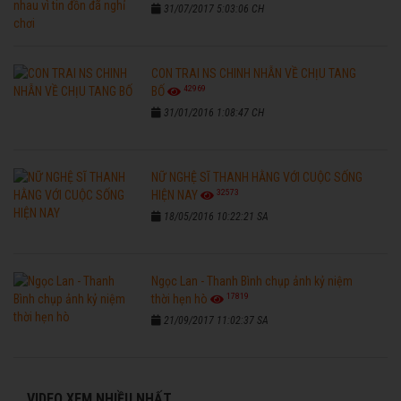
31/07/2017 5:03:06 CH
CON TRAI NS CHINH NHẪN VỀ CHỊU TANG
42969
BỐ
31/01/2016 1:08:47 CH
NỮ NGHỆ SĨ THANH HẰNG VỚI CUỘC SỐNG
32573
HIỆN NAY
18/05/2016 10:22:21 SA
Ngọc Lan - Thanh Bình chụp ảnh kỷ niệm
17819
thời hẹn hò
21/09/2017 11:02:37 SA
VIDEO XEM NHIỀU NHẤT