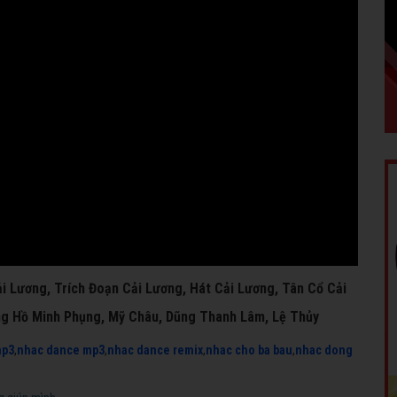
i Lương, Trích Đoạn Cải Lương, Hát Cải Lương, Tân Cổ Cải
ng Hồ Minh Phụng, Mỹ Châu, Dũng Thanh Lâm, Lệ Thủy
mp3
,
nhac dance mp3
,
nhac dance remix
,
nhac cho ba bau
,
nhac dong