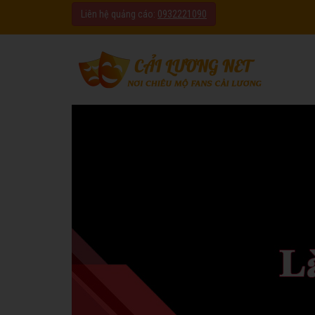
Liên hệ quảng cáo:
0932221090