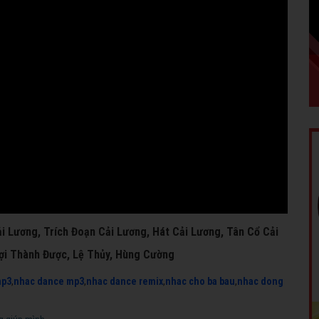
i Lương, Trích Đoạn Cải Lương, Hát Cải Lương, Tân Cổ Cải
ợi Thành Được, Lệ Thủy, Hùng Cường
mp3
,
nhac dance mp3
,
nhac dance remix
,
nhac cho ba bau
,
nhac dong