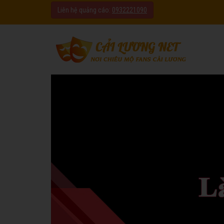
Liên hệ quảng cáo:
0932221090