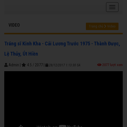
VIDEO
Trang chủ
Video
Tráng sĩ Kinh Kha - Cải Lương Trước 1975 - Thành Được,
Lệ Thủy, Út Hiền
Admin
|
4.5
/
2077
|
2077 lượt xem
28/12/2017 1:13:30 SA