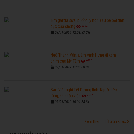
'Em gái trà sữa' bị đồn ly hôn sau bê bối tình
6592
dục của chồng
03/01/2019 12:03:33 CH
Ngô Thanh Vân, Đàm Vĩnh Hưng đi xem
6270
phim của Mỹ Tâm
03/01/2019 11:03:00 SA
Sao Việt nghỉ Tết Dương lịch: Người tiệc
7682
tùng, kẻ nhập viện
03/01/2019 10:01:54 SA
Xem thêm nhiều tin khác