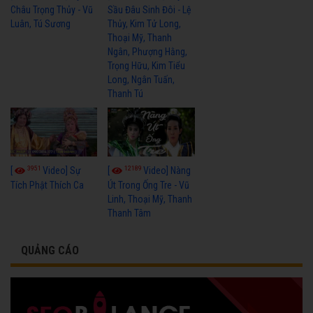
Châu Trọng Thủy - Vũ
Sầu Đâu Sinh Đôi - Lệ
Luân, Tú Sương
Thủy, Kim Tử Long,
Thoại Mỹ, Thanh
Ngân, Phượng Hằng,
Trọng Hữu, Kim Tiểu
Long, Ngân Tuấn,
Thanh Tú
3951
12189
[
Video] Sự
[
Video] Nàng
Tích Phật Thích Ca
Út Trong Ống Tre - Vũ
Linh, Thoại Mỹ, Thanh
Thanh Tâm
QUẢNG CÁO