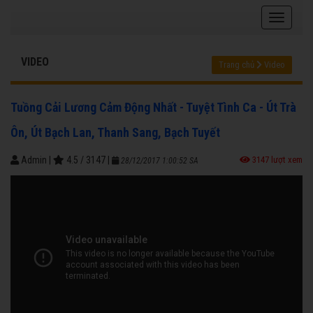
VIDEO
Trang chủ
Video
Tuồng Cải Lương Cảm Động Nhất - Tuyệt Tình Ca - Út Trà
Ôn, Út Bạch Lan, Thanh Sang, Bạch Tuyết
Admin
|
4.5
/
3147
|
3147 lượt xem
28/12/2017 1:00:52 SA