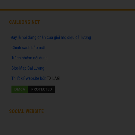
CAILUONG.NET
Đây là nơi dừng chân của giới mộ điệu cải lương
Chính sách bảo mật
Trách nhiệm nội dung
Site-Map Cải Lương
Thiết kế website
bởi:
TX LAGI
SOCIAL WEBSITE