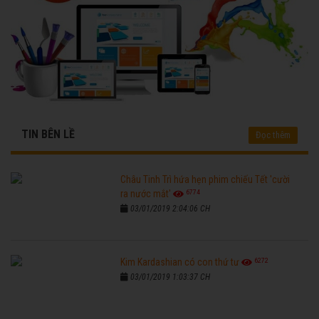
TIN BÊN LỀ
Đọc thêm
Châu Tinh Trì hứa hẹn phim chiếu Tết 'cười
6774
ra nước mắt'
03/01/2019 2:04:06 CH
6272
Kim Kardashian có con thứ tư
03/01/2019 1:03:37 CH