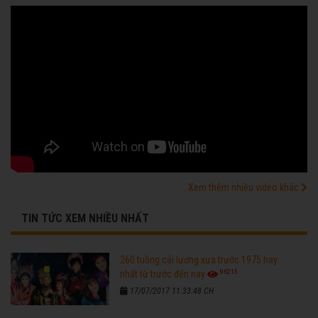
Xem thêm nhiều video khác
TIN TỨC XEM NHIỀU NHẤT
260 tuồng cải lương xưa trước 1975 hay
96215
nhất từ trước đến nay
17/07/2017 11:33:48 CH