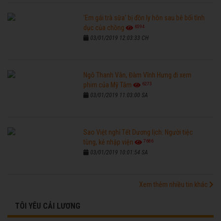
'Em gái trà sữa' bị đồn ly hôn sau bê bối tình
6594
dục của chồng
03/01/2019 12:03:33 CH
Ngô Thanh Vân, Đàm Vĩnh Hưng đi xem
6273
phim của Mỹ Tâm
03/01/2019 11:03:00 SA
Sao Việt nghỉ Tết Dương lịch: Người tiệc
7686
tùng, kẻ nhập viện
03/01/2019 10:01:54 SA
Xem thêm nhiều tin khác
TÔI YÊU CẢI LƯƠNG