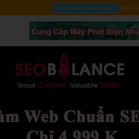
Đăng nhập
Chia sẻ video "Tôi yêu cải lương".