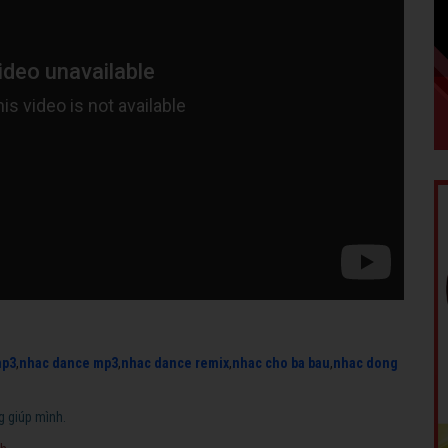
mp3
,
nhac dance mp3
,
nhac dance remix
,
nhac cho ba bau
,
nhac dong
g giúp mình.