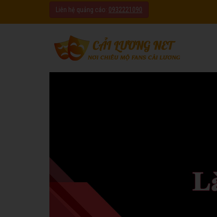
Liên hệ quảng cáo:
0932221090