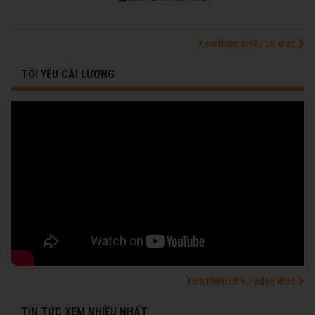
Xem thêm nhiều tin khác
TÔI YÊU CẢI LƯƠNG
Xem thêm nhiều video khác
TIN TỨC XEM NHIỀU NHẤT