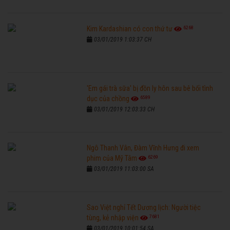
6268
Kim Kardashian có con thứ tư
03/01/2019 1:03:37 CH
'Em gái trà sữa' bị đồn ly hôn sau bê bối tình
6589
dục của chồng
03/01/2019 12:03:33 CH
Ngô Thanh Vân, Đàm Vĩnh Hưng đi xem
6269
phim của Mỹ Tâm
03/01/2019 11:03:00 SA
Sao Việt nghỉ Tết Dương lịch: Người tiệc
7681
tùng, kẻ nhập viện
03/01/2019 10:01:54 SA