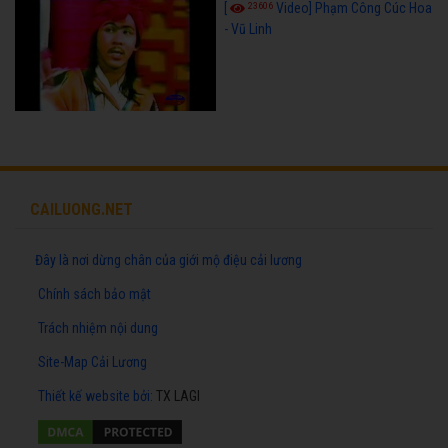
23606
[
Video] Phạm Công Cúc Hoa
- Vũ Linh
CAILUONG.NET
Đây là nơi dừng chân của giới mộ điệu cải lương
Chính sách bảo mật
Trách nhiệm nội dung
Site-Map Cải Lương
Thiết kế website
bởi:
TX LAGI