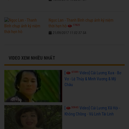
Ngọc Lan - Thanh Bình chụp ảnh kỷ niệm
17825
thời hẹn hò
21/09/2017 11:02:37 SA
VIDEO XEM NHIỀU NHẤT
67089
[
Video] Cải Lương Xưa - Bơ
Vơ - Lệ Thủy & Minh Vương & Mỹ
Châu
50843
[
Video] Cải Lương Xã Hội -
Không Chồng - Vũ Linh Tài Linh