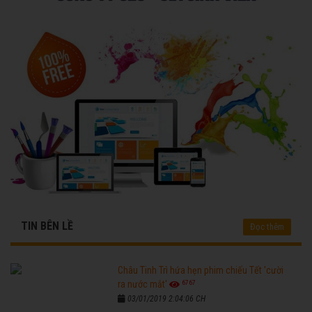
TIN BÊN LỀ
Đọc thêm
Châu Tinh Trì hứa hẹn phim chiếu Tết 'cười
6767
ra nước mắt'
03/01/2019 2:04:06 CH