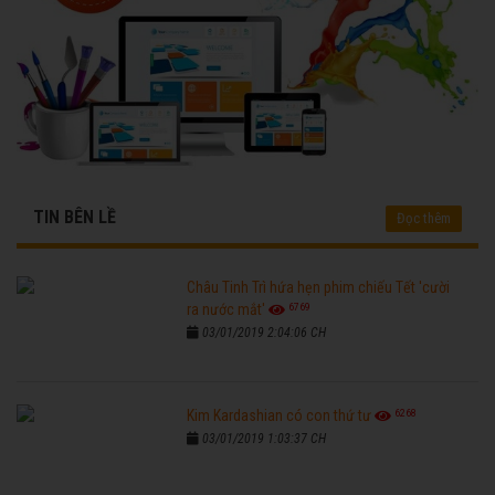
TIN BÊN LỀ
Đọc thêm
Châu Tinh Trì hứa hẹn phim chiếu Tết 'cười
6769
ra nước mắt'
03/01/2019 2:04:06 CH
6268
Kim Kardashian có con thứ tư
03/01/2019 1:03:37 CH