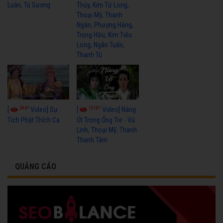
Luân, Tú Sương
Thủy, Kim Tử Long,
Thoại Mỹ, Thanh
Ngân, Phượng Hằng,
Trọng Hữu, Kim Tiểu
Long, Ngân Tuấn,
Thanh Tú
3947
12187
[
Video] Sự
[
Video] Nàng
Tích Phật Thích Ca
Út Trong Ống Tre - Vũ
Linh, Thoại Mỹ, Thanh
Thanh Tâm
QUẢNG CÁO