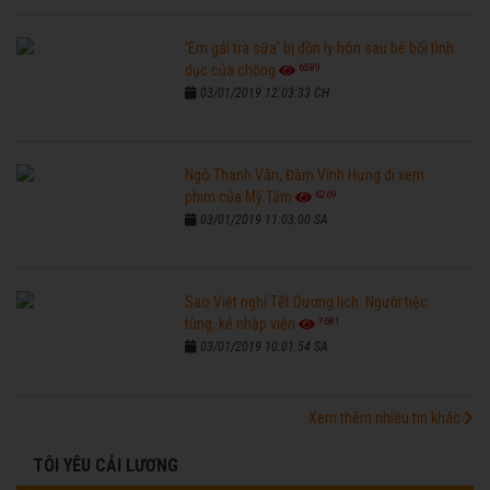
'Em gái trà sữa' bị đồn ly hôn sau bê bối tình
6589
dục của chồng
03/01/2019 12:03:33 CH
Ngô Thanh Vân, Đàm Vĩnh Hưng đi xem
6269
phim của Mỹ Tâm
03/01/2019 11:03:00 SA
Sao Việt nghỉ Tết Dương lịch: Người tiệc
7681
tùng, kẻ nhập viện
03/01/2019 10:01:54 SA
Xem thêm nhiều tin khác
TÔI YÊU CẢI LƯƠNG