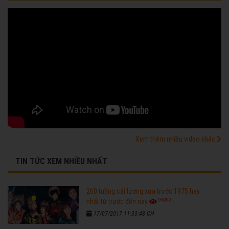
Xem thêm nhiều video khác
TIN TỨC XEM NHIỀU NHẤT
260 tuồng cải lương xưa trước 1975 hay
96202
nhất từ trước đến nay
17/07/2017 11:33:48 CH