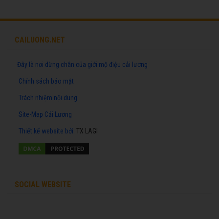
CAILUONG.NET
Đây là nơi dừng chân của giới mộ điệu cải lương
Chính sách bảo mật
Trách nhiệm nội dung
Site-Map Cải Lương
Thiết kế website
bởi:
TX LAGI
SOCIAL WEBSITE