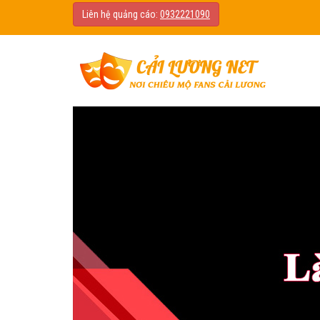
Liên hệ quảng cáo:
0932221090