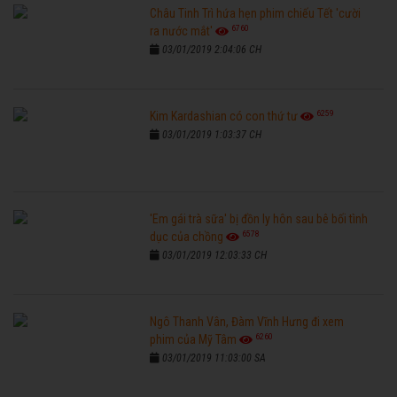
Châu Tinh Trì hứa hẹn phim chiếu Tết 'cười
6760
ra nước mắt'
03/01/2019 2:04:06 CH
6259
Kim Kardashian có con thứ tư
03/01/2019 1:03:37 CH
'Em gái trà sữa' bị đồn ly hôn sau bê bối tình
6578
dục của chồng
03/01/2019 12:03:33 CH
Ngô Thanh Vân, Đàm Vĩnh Hưng đi xem
6260
phim của Mỹ Tâm
03/01/2019 11:03:00 SA