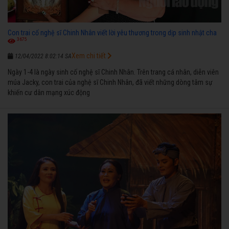
Con trai cố nghệ sĩ Chinh Nhân viết lời yêu thương trong dịp sinh nhật cha
3675
Xem chi tiết
12/04/2022 8:02:14 SA
Ngày 1-4 là ngày sinh cố nghệ sĩ Chinh Nhân. Trên trang cá nhân, diễn viên
múa Jacky, con trai của nghệ sĩ Chinh Nhân, đã viết những dòng tâm sự
khiến cư dân mạng xúc động