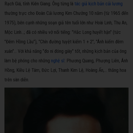
Rạch Giá, tỉnh Kiên Giang. Ông từng là
tác giả kịch bản cải lương
thường trực cho Đoàn Cải lương Kim Chưởng 10 năm (từ 1965 đến
1975), bên cạnh những soạn giả tên tuổi lớn như Hoài Linh, Thu An,
Mộc Linh...; đã có nhiều vở nổi tiếng: "Hắc Long huyết hận" (tức
"Đêm Hồng Lầu"), "Chín đường tuyệt kiếm 1 + 2", "Ánh kiếm đêm
xuân"... Với khả năng "đo ni đóng giày" tốt, những kịch bản của ông
làm bệ phóng cho những
nghệ sĩ
: Phương Quang, Phượng Liên, Ánh
Hồng, Kiều Lệ Tâm, Đức Lợi, Thanh Kim Lệ, Hoàng Ấn,... thăng hoa
trên sàn diễn.