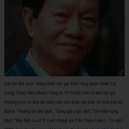
Sau khi đất nước thống nhất, tác giả Viễn Hùng được Đoàn Cải
lương Trung Hiếu (thuộc Công an TP HCM) mời về làm tác giả
thường trực và ông đã cung cấp cho đoàn này một số kịch bản ăn
khách: "Hương lúa tình quê", "Sóng gió cuộc đời", "Gió kiếm lưng
đèo", "Bản tình ca số 9" (viết chung với Trần Thiện Liêm)... Từ năm