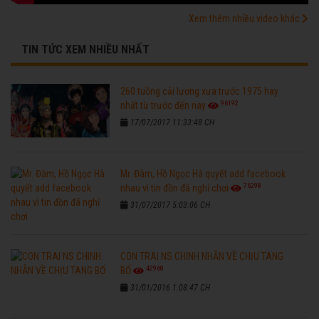
Xem thêm nhiều video khác
TIN TỨC XEM NHIỀU NHẤT
260 tuồng cải lương xưa trước 1975 hay
96192
nhất từ trước đến nay
17/07/2017 11:33:48 CH
Mr. Đàm, Hồ Ngọc Hà quyết add facebook
76298
nhau vì tin đồn đã nghỉ chơi
31/07/2017 5:03:06 CH
CON TRAI NS CHINH NHẪN VỀ CHỊU TANG
42968
BỐ
31/01/2016 1:08:47 CH