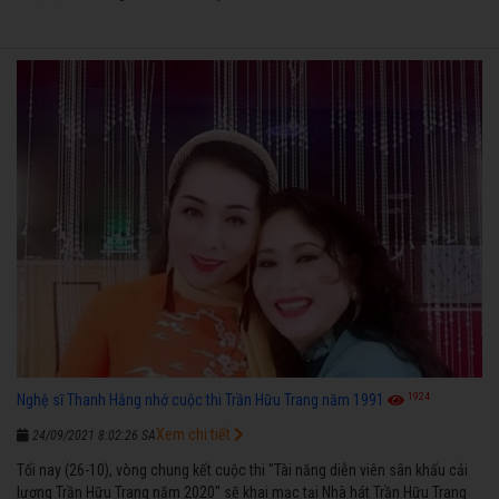
1924
Nghệ sĩ Thanh Hằng nhớ cuộc thi Trần Hữu Trang năm 1991
Xem chi tiết
24/09/2021 8:02:26 SA
Tối nay (26-10), vòng chung kết cuộc thi "Tài năng diễn viên sân khấu cải
lương Trần Hữu Trang năm 2020" sẽ khai mạc tại Nhà hát Trần Hữu Trang