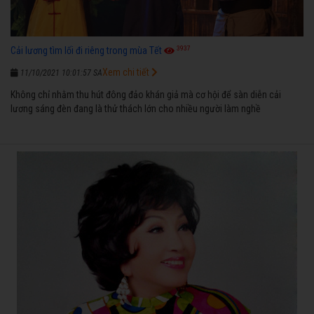
3937
Cải lương tìm lối đi riêng trong mùa Tết
Xem chi tiết
11/10/2021 10:01:57 SA
Không chỉ nhằm thu hút đông đảo khán giả mà cơ hội để sàn diễn cải
lương sáng đèn đang là thử thách lớn cho nhiều người làm nghề