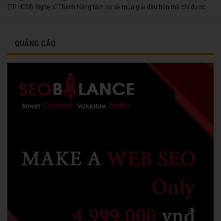
(TP HCM). Nghệ sĩ Thanh Hằng tâm sự về mùa giải đầu tiên mà chị được
vinh danh cùng các đồng nghiệp năm 1991.
QUẢNG CÁO