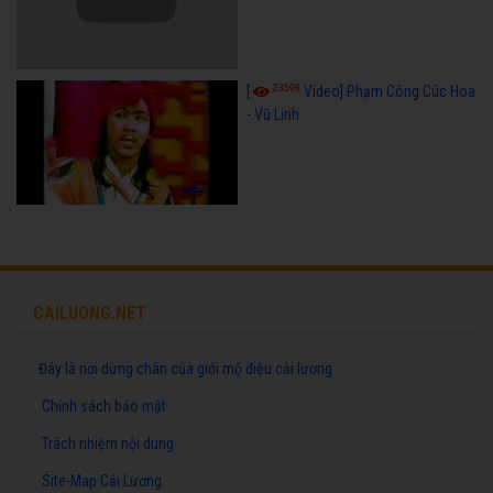
23598
[
Video] Phạm Công Cúc Hoa
- Vũ Linh
CAILUONG.NET
Đây là nơi dừng chân của giới mộ điệu cải lương
Chính sách bảo mật
Trách nhiệm nội dung
Site-Map Cải Lương