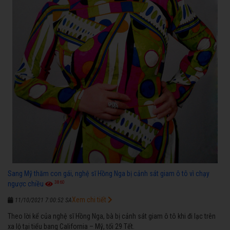
Sang Mỹ thăm con gái, nghệ sĩ Hồng Nga bị cảnh sát giam ô tô vì chạy
3860
ngược chiều
Xem chi tiết
11/10/2021 7:00:52 SA
Theo lời kể của nghệ sĩ Hồng Nga, bà bị cảnh sát giam ô tô khi đi lạc trên
xa lộ tại tiểu bang California – Mỹ, tối 29 Tết.