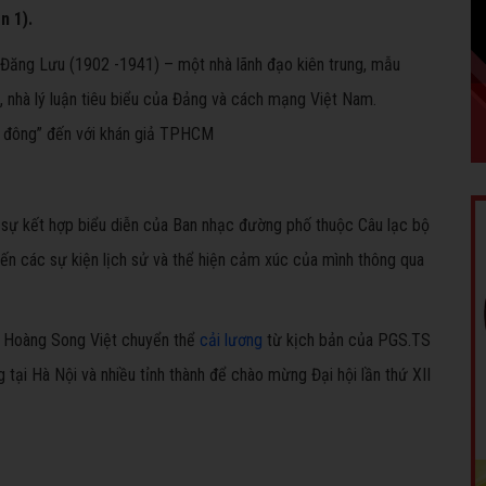
n 1).
 Đăng Lưu (1902 -1941) – một nhà lãnh đạo kiên trung, mẫu
, nhà lý luận tiêu biểu của Đảng và cách mạng Việt Nam.
có sự kết hợp biểu diễn của Ban nhạc đường phố thuộc Câu lạc bộ
iến các sự kiện lịch sử và thể hiện cảm xúc của mình thông qua
ả Hoàng Song Việt chuyển thể
cải lương
từ kịch bản của PGS.TS
ại Hà Nội và nhiều tỉnh thành để chào mừng Đại hội lần thứ XII