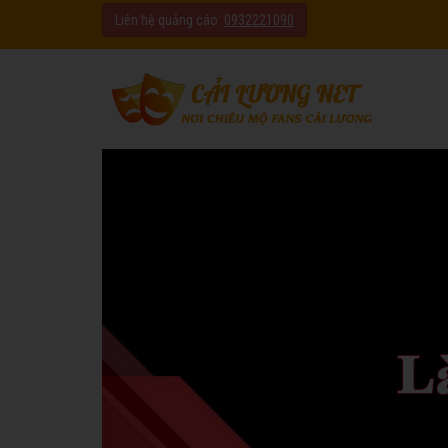
Liên hệ quảng cáo:
0932221090