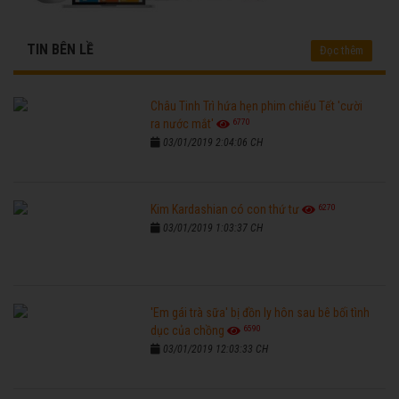
TIN BÊN LỀ
Đọc thêm
Châu Tinh Trì hứa hẹn phim chiếu Tết 'cười
6770
ra nước mắt'
03/01/2019 2:04:06 CH
6270
Kim Kardashian có con thứ tư
03/01/2019 1:03:37 CH
'Em gái trà sữa' bị đồn ly hôn sau bê bối tình
6590
dục của chồng
03/01/2019 12:03:33 CH