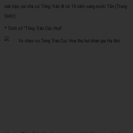
oán hận, xui cha cử Tống Trân đi sứ 10 năm sang nước Tần (Trung
Quốc).
* Trích vở "Tống Trân Cúc Hoa"