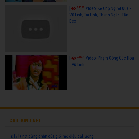
24592
[
Video] Kẻ Chợ Người Quê -
Vũ Linh, Tài Linh, Thanh Ngân, Tấn
Beo
23608
[
Video] Phạm Công Cúc Hoa
- Vũ Linh
CAILUONG.NET
Đây là nơi dừng chân của giới mộ điệu cải lương