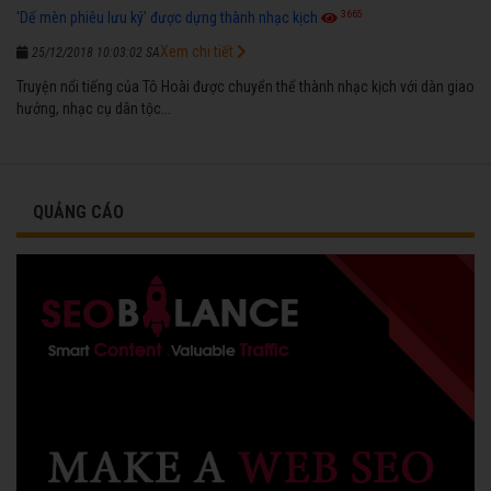
3665
'Dế mèn phiêu lưu ký' được dựng thành nhạc kịch
Xem chi tiết
25/12/2018 10:03:02 SA
Truyện nổi tiếng của Tô Hoài được chuyển thể thành nhạc kịch với dàn giao
hưởng, nhạc cụ dân tộc...
QUẢNG CÁO