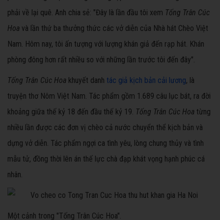
phải về lại quê. Anh chia sẻ: "Đây là lần đầu tôi xem
Tống Trân Cúc
Hoa
và lần thứ ba thưởng thức các vở diễn của Nhà hát Chèo Việt
Nam. Hôm nay, tôi ấn tượng với lượng khán giả đến rạp hát. Khán
phòng đông hơn rất nhiều so với những lần trước tôi đến đây".
Tống Trân Cúc Hoa
khuyết danh
tác giả kịch bản cải lương
, là
truyện thơ Nôm Việt Nam. Tác phẩm gồm 1.689 câu lục bát, ra đời
khoảng giữa thế kỷ 18 đến đầu thế kỷ 19.
Tống Trân Cúc Hoa
từng
nhiều lần được các đơn vị chèo cả nước chuyển thể kịch bản và
dựng vở diễn. Tác phẩm ngợi ca tình yêu, lòng chung thủy và tình
mẫu tử, đồng thời lên án thế lực chà đạp khát vọng hạnh phúc cá
nhân.
Một cảnh trong "Tống Trân Cúc Hoa".