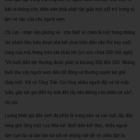
bán ra không còn, nhân viên phải phát tập giấy mời cất trữ trong tủ
làm vé vào cửa cho người xem.
Chị Lan - nhân viên phòng vé - cho biết vở chèo là một trong những
tác phẩm tiêu biểu được nhà hát chọn biểu diễn vào thứ bảy cuối
cùng của mỗi tháng trên sân khấu lớn (có sức chứa 500 chỗ ngồi).
"Vé buổi diễn lớn thường được phát ra khoảng 300 đến 500. Những
buổi như vậy người xem đến rất đông và thường xuyên kín ghế
tầng một.
Với vở
Tống Trân Cúc Hoa
, nhiều người đặt vé từ mấy
tuần, gần sát giờ diễn họ mới đến lấy nên không còn nhiều vé sẵn",
chị nói.
Lượng khán giả đến xem đa phần là trung niên và cao tuổi, lấp đầy
hàng ghế tầng một của Nhà hát. Buổi diễn kết thúc, nhiều người
túm tụm lại và bàn tán sôi nổi về những vấn đề vở chèo đặt ra.