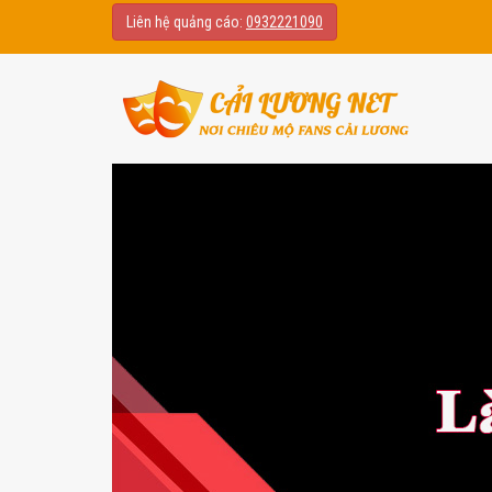
Liên hệ quảng cáo:
0932221090