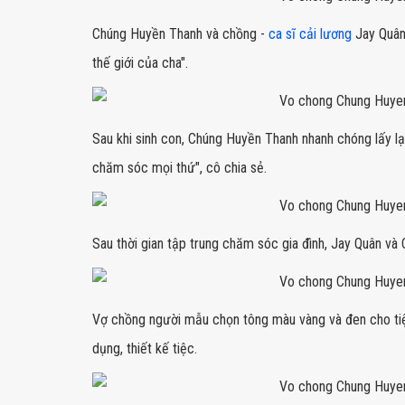
Chúng Huyền Thanh và chồng -
ca sĩ cải lương
Jay Quân 
thế giới của cha".
Sau khi sinh con, Chúng Huyền Thanh nhanh chóng lấy lại
chăm sóc mọi thứ", cô chia sẻ.
Sau thời gian tập trung chăm sóc gia đình, Jay Quân và
Vợ chồng người mẫu chọn tông màu vàng và đen cho ti
dụng, thiết kế tiệc.