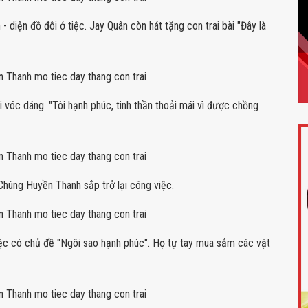
- diện đồ đôi ở tiệc. Jay Quân còn hát tặng con trai bài "Đây là
 vóc dáng. "Tôi hạnh phúc, tinh thần thoải mái vì được chồng
 Chúng Huyền Thanh sắp trở lại công việc.
ệc có chủ đề "Ngôi sao hạnh phúc". Họ tự tay mua sắm các vật