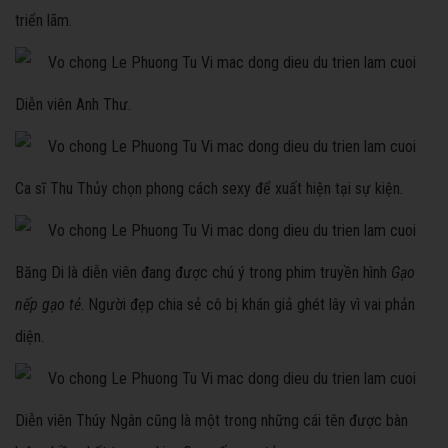
triển lãm.
Diễn viên Anh Thư.
Ca sĩ Thu Thủy chọn phong cách sexy để xuất hiện tại sự kiện.
Băng Di là diễn viên đang được chú ý trong phim truyền hình
Gạo
nếp gạo tẻ
. Người đẹp chia sẻ cô bị khán giả ghét lây vì vai phản
diện.
Diễn viên Thúy Ngân cũng là một trong những cái tên được bàn