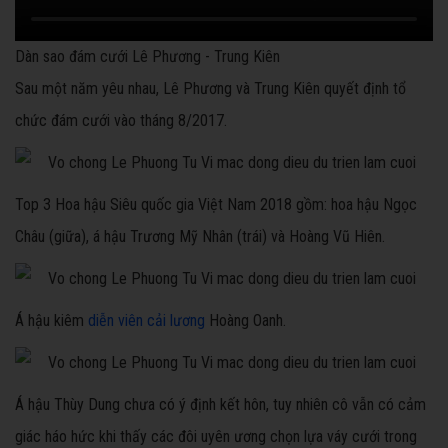
Dàn sao đám cưới Lê Phương - Trung Kiên
Sau một năm yêu nhau, Lê Phương và Trung Kiên quyết định tổ
chức đám cưới vào tháng 8/2017.
Top 3 Hoa hậu Siêu quốc gia Việt Nam 2018 gồm: hoa hậu Ngọc
Châu (giữa), á hậu Trương Mỹ Nhân (trái) và Hoàng Vũ Hiên.
Á hậu kiêm
diễn viên cải lương
Hoàng Oanh.
Á hậu Thùy Dung chưa có ý định kết hôn, tuy nhiên cô vẫn có cảm
giác háo hức khi thấy các đôi uyên ương chọn lựa váy cưới trong