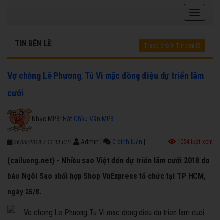
TIN BÊN LỀ
Trang chủ
Tin bên lề
Vợ chồng Lê Phương, Tú Vi mặc đồng điệu dự triển lãm
cưới
Nhạc MP3:
Hát Chầu Văn MP3
|
Admin
|
0 bình luận
|
1054 lượt xem
26/08/2018 7:11:33 CH
(cailuong.net) - Nhiều sao Việt đến dự triển lãm cưới 2018 do
báo Ngôi Sao phối hợp Shop VnExpress tổ chức tại TP HCM,
ngày 25/8.