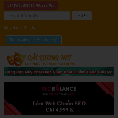
Liên hệ quảng cáo:
0932221090
Đăng nhập
|
Đăng ký
Chia sẻ video "Tôi yêu cải lương".