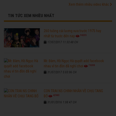
Xem thêm nhiều video khác
TIN TỨC XEM NHIỀU NHẤT
260 tuồng cải lương xưa trước 1975 hay
96205
nhất từ trước đến nay
17/07/2017 11:33:48 CH
Mr. Đàm, Hồ Ngọc Hà quyết add facebook
76308
nhau vì tin đồn đã nghỉ chơi
31/07/2017 5:03:06 CH
CON TRAI NS CHINH NHẪN VỀ CHỊU TANG
42980
BỐ
31/01/2016 1:08:47 CH