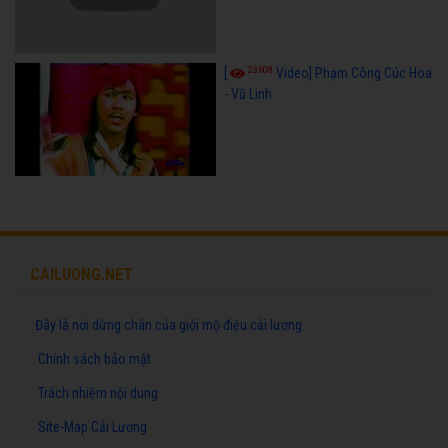
23608
[
Video] Phạm Công Cúc Hoa
- Vũ Linh
CAILUONG.NET
Đây là nơi dừng chân của giới mộ điệu cải lương
Chính sách bảo mật
Trách nhiệm nội dung
Site-Map Cải Lương