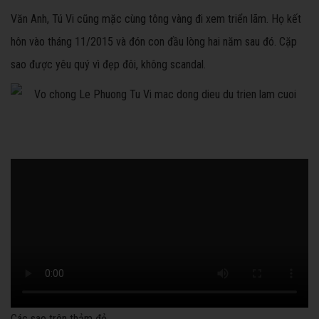
Văn Anh, Tú Vi cũng mặc cùng tông vàng đi xem triển lãm. Họ kết
hôn vào tháng 11/2015 và đón con đầu lòng hai năm sau đó. Cặp
sao được yêu quý vì đẹp đôi, không scandal.
Các sao trên thảm đỏ