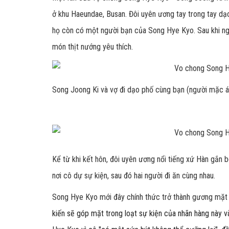
ở khu Haeundae, Busan. Đôi uyên ương tay trong tay dạo
họ còn có một người bạn của Song Hye Kyo. Sau khi n
món thịt nướng yêu thích.
Song Joong Ki và vợ đi dạo phố cùng bạn (người mặc á
Kể từ khi kết hôn, đôi uyên ương nổi tiếng xứ Hàn gắn 
nơi cô dự sự kiện, sau đó hai người đi ăn cùng nhau.
Song Hye Kyo mới đây chính thức trở thành gương mặt 
kiến sẽ góp mặt trong loạt sự kiện của nhãn hàng này v