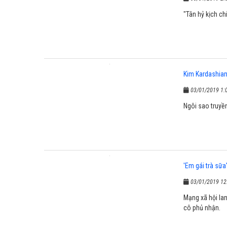
"Tân hỷ kịch chi
Kim Kardashian 
03/01/2019 1:
Ngôi sao truyền
'Em gái trà sữa
03/01/2019 12
Mạng xã hội la
cô phủ nhận.