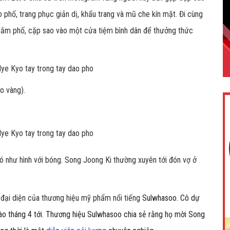
 phố, trang phục giản dị, khẩu trang và mũ che kín mặt. Đi cùng
gắm phố, cặp sao vào một cửa tiệm bình dân để thưởng thức
o vàng).
bó như hình với bóng. Song Joong Ki thường xuyên tới đón vợ ở
đại diện của thương hiệu mỹ phẩm nổi tiếng
Sulwhasoo. Cô dự
ào tháng 4 tới. Thương hiệu
Sulwhasoo chia sẻ rằng họ mời Song