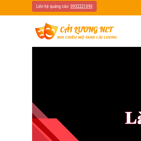
Liên hệ quảng cáo:
0932221090