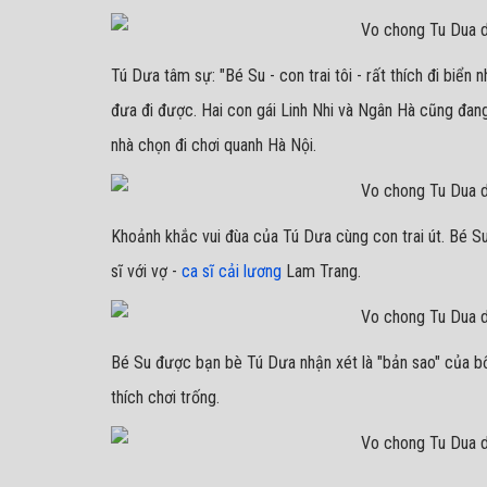
Tú Dưa tâm sự: "Bé Su - con trai tôi - rất thích đi biể
đưa đi được. Hai con gái Linh Nhi và Ngân Hà cũng đang 
nhà chọn đi chơi quanh Hà Nội.
Khoảnh khắc vui đùa của Tú Dưa cùng con trai út. Bé Su,
sĩ với vợ -
ca sĩ cải lương
Lam Trang.
Bé Su được bạn bè Tú Dưa nhận xét là "bản sao" của bố
thích chơi trống.