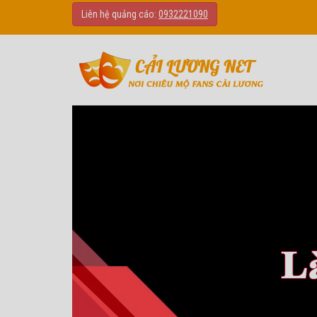
Liên hệ quảng cáo:
0932221090