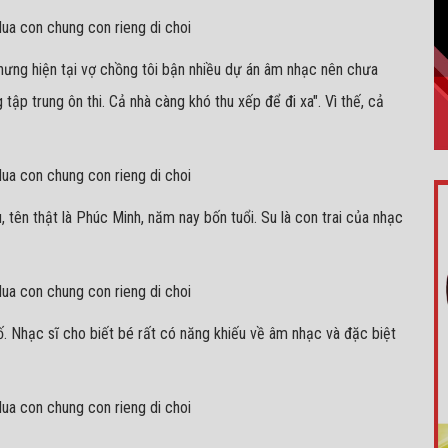
n nhưng hiện tại vợ chồng tôi bận nhiều dự án âm nhạc nên chưa
tập trung ôn thi. Cả nhà càng khó thu xếp để đi xa". Vì thế, cả
 tên thật là Phúc Minh, năm nay bốn tuổi. Su là con trai của nhạc
. Nhạc sĩ cho biết bé rất có năng khiếu về âm nhạc và đặc biệt