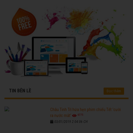
TIN BÊN LỀ
Đọc thêm
Châu Tinh Trì hứa hẹn phim chiếu Tết 'cười
6775
ra nước mắt'
03/01/2019 2:04:06 CH