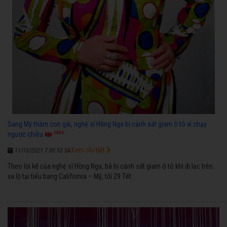
Sang Mỹ thăm con gái, nghệ sĩ Hồng Nga bị cảnh sát giam ô tô vì chạy
3886
ngược chiều
Xem chi tiết
11/10/2021 7:00:52 SA
Theo lời kể của nghệ sĩ Hồng Nga, bà bị cảnh sát giam ô tô khi đi lạc trên
xa lộ tại tiểu bang California – Mỹ, tối 29 Tết.