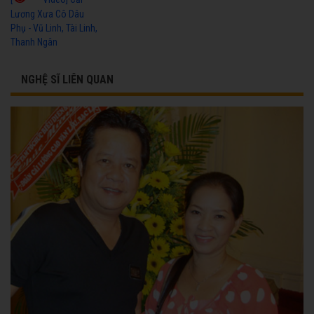
Lương Xưa Cô Dâu
Phụ - Vũ Linh, Tài Linh,
Thanh Ngân
NGHỆ SĨ LIÊN QUAN