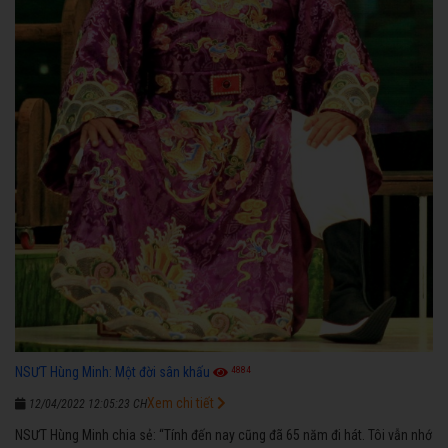
4884
NSƯT Hùng Minh: Một đời sân khấu
Xem chi tiết
12/04/2022 12:05:23 CH
NSƯT Hùng Minh chia sẻ: “Tính đến nay cũng đã 65 năm đi hát. Tôi vẫn nhớ