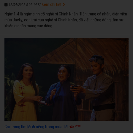
Xem chi tiết
12/04/2022 8:02:14 SA
Ngày 1-4 là ngày sinh cố nghệ sĩ Chinh Nhân. Trên trang cá nhân, diễn viên
múa Jacky, con trai của nghệ sĩ Chinh Nhân, đã viết những dòng tâm sự
khiến cư dân mạng xúc động
3958
Cải lương tìm lối đi riêng trong mùa Tết