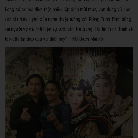
Long có cơ hội diễn thật nhiều lớp diễn mùi mẫn, vận dụng vũ đạo
vốn rất điêu luyện của nghệ thuật tuồng cổ. Riêng Trinh Trinh đóng
vai người vợ cả, thể hiện sự tươi tắn, trẻ trung. Tôi tin Trinh Trinh sẽ
tạo dấu ấn đẹp qua vai diễn này" – NS Bạch Mai nói.