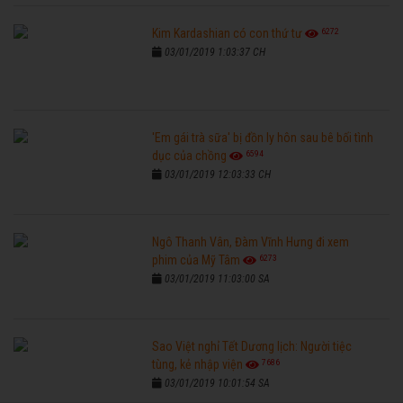
6272
Kim Kardashian có con thứ tư
03/01/2019 1:03:37 CH
'Em gái trà sữa' bị đồn ly hôn sau bê bối tình
6594
dục của chồng
03/01/2019 12:03:33 CH
Ngô Thanh Vân, Đàm Vĩnh Hưng đi xem
6273
phim của Mỹ Tâm
03/01/2019 11:03:00 SA
Sao Việt nghỉ Tết Dương lịch: Người tiệc
7686
tùng, kẻ nhập viện
03/01/2019 10:01:54 SA