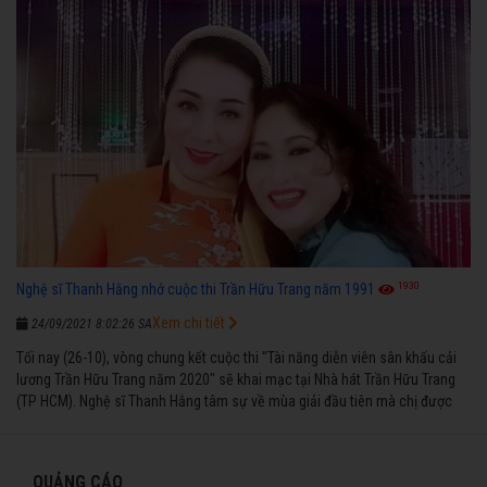
1930
Nghệ sĩ Thanh Hằng nhớ cuộc thi Trần Hữu Trang năm 1991
Xem chi tiết
24/09/2021 8:02:26 SA
Tối nay (26-10), vòng chung kết cuộc thi "Tài năng diễn viên sân khấu cải
lương Trần Hữu Trang năm 2020" sẽ khai mạc tại Nhà hát Trần Hữu Trang
(TP HCM). Nghệ sĩ Thanh Hằng tâm sự về mùa giải đầu tiên mà chị được
vinh danh cùng các đồng nghiệp năm 1991.
QUẢNG CÁO