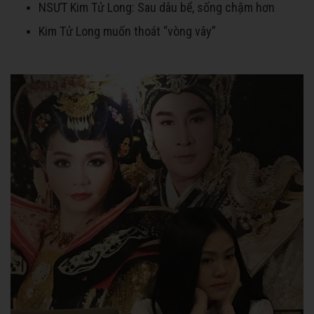
NSƯT Kim Tử Long: Sau dâu bể, sống chậm hơn
Kim Tử Long muốn thoát “vòng vây”