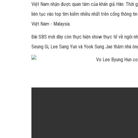
Việt Nam nhận được quan tâm của khán giả Hàn. Thời g
liên tục vào top tìm kiếm nhiều nhất trên cổng thông ti
Việt Nam - Malaysia.
Đài SBS mới đây còn thực hiện show thực tế về ngôi nh
Seung Gi, Lee Sang Yun và Yook Sung Jae thăm nhà ôn