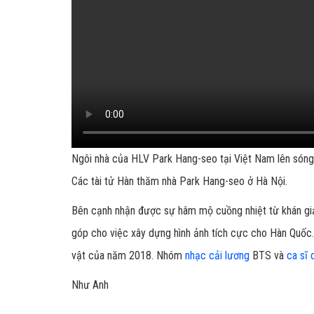
Ngôi nhà của HLV Park Hang-seo tại Việt Nam lên són
Các tài tử Hàn thăm nhà Park Hang-seo ở Hà Nội.
Bên cạnh nhận được sự hâm mộ cuồng nhiệt từ khán giả
góp cho việc xây dựng hình ảnh tích cực cho Hàn Quốc.
vật của năm 2018. Nhóm
nhạc cải lương
BTS và
ca sĩ 
Như Anh