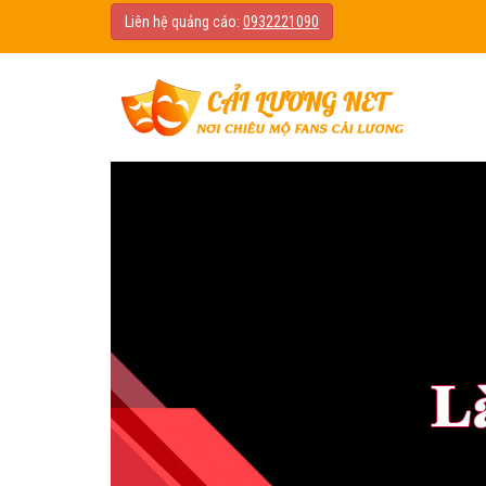
Liên hệ quảng cáo:
0932221090