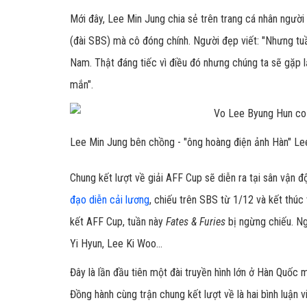
Mới đây, Lee Min Jung chia sẻ trên trang cá nhân người
(đài SBS) mà cô đóng chính. Người đẹp viết: "Nhưng tu
Nam. Thật đáng tiếc vì điều đó nhưng chúng ta sẽ gặp l
mắn".
Lee Min Jung bên chồng - "ông hoàng điện ảnh Hàn" Le
Chung kết lượt về giải AFF Cup sẽ diễn ra tại sân vận 
đạo diễn cải lương
, chiếu trên SBS từ 1/12 và kết thúc
kết AFF Cup, tuần này
Fates & Furies
bị ngừng chiếu. N
Yi Hyun, Lee Ki Woo...
Đây là lần đầu tiên một đài truyền hình lớn ở Hàn Quốc
Đồng hành cùng trận chung kết lượt về là hai bình luận