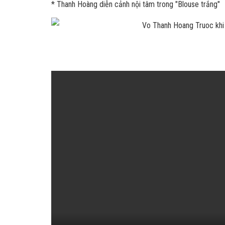
* Thanh Hoàng diễn cảnh nội tâm trong "Blouse trắng"