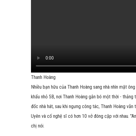
Thanh Hoàng
Nhiều bạn hữu của Thanh Hoàng sang nhà nhìn mặt ông
khấu nhỏ 5B, nơi Thanh Hoàng gắn bó một thời - thảng th
đốc nhà hát, sau khi ngưng công tác, Thanh Hoàng vẫn t
Uyên và cố nghệ sĩ có hơn 10 vở đóng cặp với nhau. "A
chị nói.