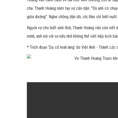
cha. Thanh Hoàng nắm tay vợ căn dặn: "Dù anh có chuy
giữa đường". Nghe chồng dặn dò, chị Đào chỉ biết nuố
Người vợ cho biết sinh thời, Thanh Hoàng vẫn còn viết
mình, anh nói với vợ nếu nhỡ không thể viết tiếp kịch bả
* Trích đoạn 'Dạ cổ hoài lang' do Việt Anh - Thành Lộc 