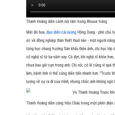
Thanh Hoàng diễn cảnh nội tâm trong Blouse trắng
Mắt đỏ hoe,
đạo diễn cải lương
Hồng Dung - phó chủ tị
ức về đồng nghiệp thân thiết thuở nào - một người năn
từng học chung trường Sân khấu Điện ảnh, chị học lớp 
cố nghệ sĩ từ ba năm nay. Có đợt, khi nghệ sĩ khỏe hơn, 
chưa bao giờ cạn trong anh. Chị nói, có lẽ cũng vì quá t
làm, bệnh tình vì thế cũng diễn tiến nhanh hơn. "Trước
lượng về sự ra đi của mình, nhưng chắc anh không ngờ 
Thanh Hoàng diễn cùng Hữu Châu trong một phim điện