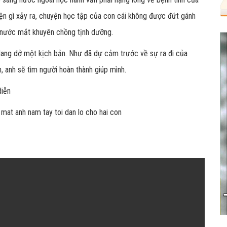
ện gì xảy ra, chuyện học tập của con cái không được đứt gánh
t nước mắt khuyên chồng tịnh dưỡng.
 dang dở một kịch bản. Như đã dự cảm trước về sự ra đi của
n, anh sẽ tìm người hoàn thành giúp mình.
diễn