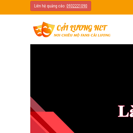
Liên hệ quảng cáo:
0932221090