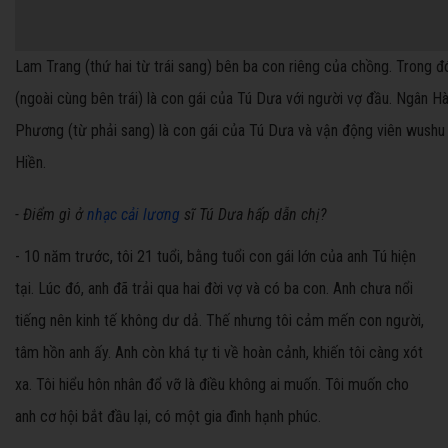
Lam Trang (thứ hai từ trái sang) bên ba con riêng của chồng. Trong đó
(ngoài cùng bên trái) là con gái của Tú Dưa với người vợ đầu. Ngân H
Phương (từ phải sang) là con gái của Tú Dưa và vận động viên wushu
Hiền.
- Điểm gì ở
nhạc cải lương
sĩ Tú Dưa hấp dẫn chị?
- 10 năm trước, tôi 21 tuổi, bằng tuổi con gái lớn của anh Tú hiện
tại. Lúc đó, anh đã trải qua hai đời vợ và có ba con. Anh chưa nổi
tiếng nên kinh tế không dư dả. Thế nhưng tôi cảm mến con người,
tâm hồn anh ấy. Anh còn khá tự ti về hoàn cảnh, khiến tôi càng xót
xa. Tôi hiểu hôn nhân đổ vỡ là điều không ai muốn. Tôi muốn cho
anh cơ hội bắt đầu lại, có một gia đình hạnh phúc.