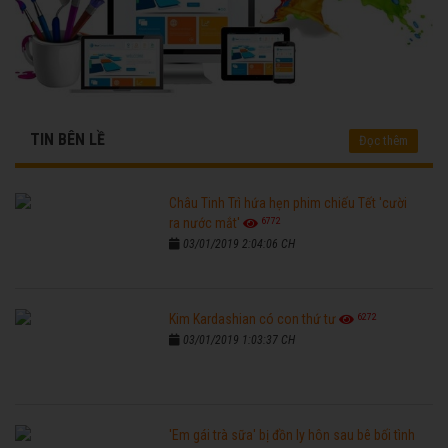
TIN BÊN LỀ
Đọc thêm
Châu Tinh Trì hứa hẹn phim chiếu Tết 'cười
6772
ra nước mắt'
03/01/2019 2:04:06 CH
6272
Kim Kardashian có con thứ tư
03/01/2019 1:03:37 CH
'Em gái trà sữa' bị đồn ly hôn sau bê bối tình