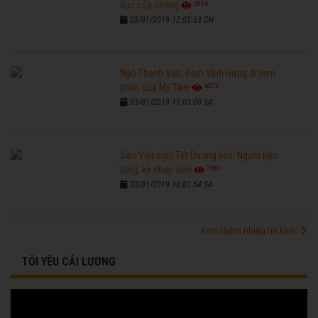
6594
dục của chồng
03/01/2019 12:03:33 CH
Ngô Thanh Vân, Đàm Vĩnh Hưng đi xem
6272
phim của Mỹ Tâm
03/01/2019 11:03:00 SA
Sao Việt nghỉ Tết Dương lịch: Người tiệc
7683
tùng, kẻ nhập viện
03/01/2019 10:01:54 SA
Xem thêm nhiều tin khác
TÔI YÊU CẢI LƯƠNG