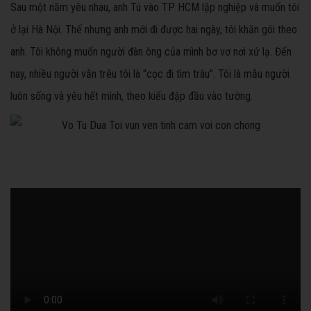
Sau một năm yêu nhau, anh Tú vào TP HCM lập nghiệp và muốn tôi
ở lại Hà Nội. Thế nhưng anh mới đi được hai ngày, tôi khăn gói theo
anh. Tôi không muốn người đàn ông của mình bơ vơ nơi xứ lạ. Đến
nay, nhiều người vẫn trêu tôi là "cọc đi tìm trâu". Tôi là mẫu người
luôn sống và yêu hết mình, theo kiểu đập đầu vào tường.