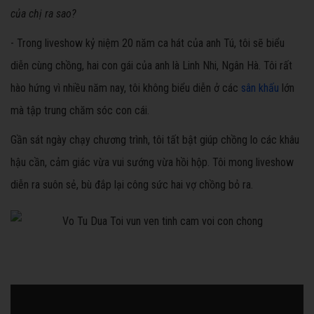
của chị ra sao?
- Trong liveshow kỷ niệm 20 năm ca hát của anh Tú, tôi sẽ biểu
diễn cùng chồng, hai con gái của anh là Linh Nhi, Ngân Hà. Tôi rất
hào hứng vì nhiều năm nay, tôi không biểu diễn ở các
sân khấu
lớn
mà tập trung chăm sóc con cái.
Gần sát ngày chạy chương trình, tôi tất bật giúp chồng lo các khâu
hậu cần, cảm giác vừa vui sướng vừa hồi hộp. Tôi mong liveshow
diễn ra suôn sẻ, bù đắp lại công sức hai vợ chồng bỏ ra.