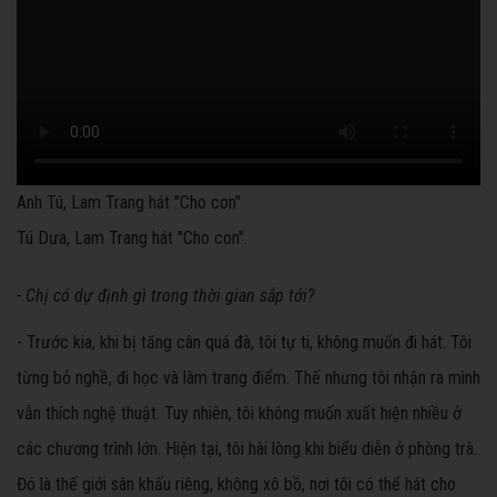
Anh Tú, Lam Trang hát "Cho con"
Tú Dưa, Lam Trang hát "Cho con".
- Chị có dự định gì trong thời gian sắp tới?
- Trước kia, khi bị tăng cân quá đà, tôi tự ti, không muốn đi hát. Tôi
từng bỏ nghề, đi học và làm trang điểm. Thế nhưng tôi nhận ra mình
vẫn thích nghệ thuật. Tuy nhiên, tôi không muốn xuất hiện nhiều ở
các chương trình lớn. Hiện tại, tôi hài lòng khi biểu diễn ở phòng trà.
Đó là thế giới sân khấu riêng, không xô bồ, nơi tôi có thể hát cho