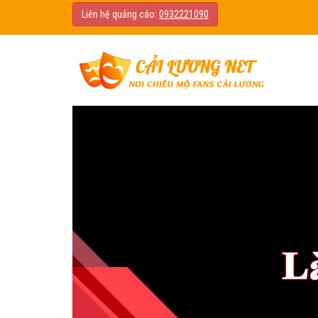
Liên hệ quảng cáo:
0932221090