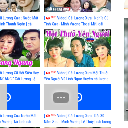
6071
ải Lương Xưa : Nước Mắt
[
Video] Cải Lương Xưa : Nghĩa Cũ
Linh Thanh Ngân | cải
Tình Xưa - Minh Vương Thoại Mỹ | cải
 nhất
lương xã hội hay nhất
6393
ải Lương Xã Hội Siêu Hay
[
Video] Cải Lương Xưa Một Thuở
NGANG " Cải Lương Lệ
Yêu Người Vũ Linh Ngọc Huyền cải lương
n, Hồng Nga
xã hội hay nhất
6327
ải Lương Xưa Nước Mắt
[
Video] Cải Lương Xưa : Rồi 30
h Vương Tài Linh cải
Năm Sau - Minh Vương Lệ Thủy | cải lương
 nhất
xã hội hay nhất