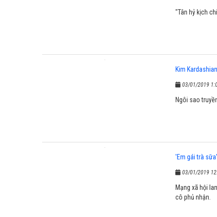
"Tân hỷ kịch chi
Kim Kardashian 
03/01/2019 1:
Ngôi sao truyền
'Em gái trà sữa
03/01/2019 12
Mạng xã hội la
cô phủ nhận.