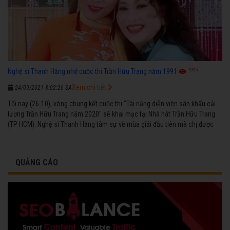
1925
Nghệ sĩ Thanh Hằng nhớ cuộc thi Trần Hữu Trang năm 1991
Xem chi tiết
24/09/2021 8:02:26 SA
Tối nay (26-10), vòng chung kết cuộc thi "Tài năng diễn viên sân khấu cải
lương Trần Hữu Trang năm 2020" sẽ khai mạc tại Nhà hát Trần Hữu Trang
(TP HCM). Nghệ sĩ Thanh Hằng tâm sự về mùa giải đầu tiên mà chị được
vinh danh cùng các đồng nghiệp năm 1991.
QUẢNG CÁO