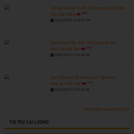
'Em gái trà sữa' bị đồn ly hôn sau bê bối tình
6585
dục của chồng
03/01/2019 12:03:33 CH
Ngô Thanh Vân, Đàm Vĩnh Hưng đi xem
6265
phim của Mỹ Tâm
03/01/2019 11:03:00 SA
Sao Việt nghỉ Tết Dương lịch: Người tiệc
7676
tùng, kẻ nhập viện
03/01/2019 10:01:54 SA
Xem thêm nhiều tin khác
TÔI YÊU CẢI LƯƠNG