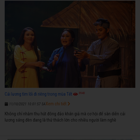
3940
Cải lương tìm lối đi riêng trong mùa Tết
Xem chi tiết
11/10/2021 10:01:57 SA
Không chỉ nhằm thu hút đông đảo khán giả mà cơ hội để sàn diễn cải
lương sáng đèn đang là thử thách lớn cho nhiều người làm nghề