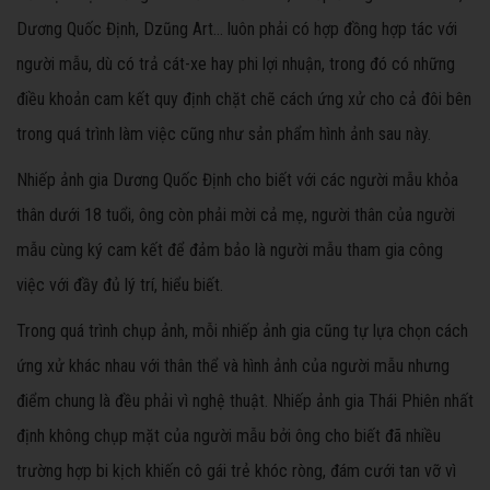
Dương Quốc Định, Dzũng Art… luôn phải có hợp đồng hợp tác với
người mẫu, dù có trả cát-xe hay phi lợi nhuận, trong đó có những
điều khoản cam kết quy định chặt chẽ cách ứng xử cho cả đôi bên
trong quá trình làm việc cũng như sản phẩm hình ảnh sau này.
Nhiếp ảnh gia Dương Quốc Định cho biết với các người mẫu khỏa
thân dưới 18 tuổi, ông còn phải mời cả mẹ, người thân của người
mẫu cùng ký cam kết để đảm bảo là người mẫu tham gia công
việc với đầy đủ lý trí, hiểu biết.
Trong quá trình chụp ảnh, mỗi nhiếp ảnh gia cũng tự lựa chọn cách
ứng xử khác nhau với thân thể và hình ảnh của người mẫu nhưng
điểm chung là đều phải vì nghệ thuật. Nhiếp ảnh gia Thái Phiên nhất
định không chụp mặt của người mẫu bởi ông cho biết đã nhiều
trường hợp bi kịch khiến cô gái trẻ khóc ròng, đám cưới tan vỡ vì