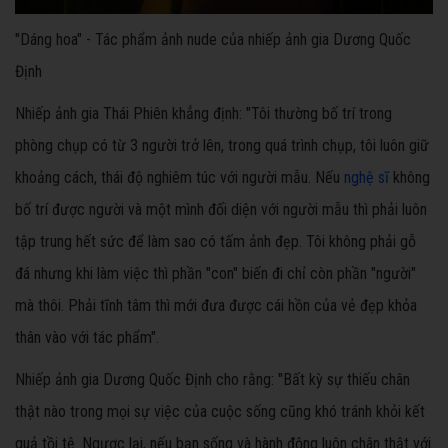
"Dáng hoa" - Tác phẩm ảnh nude của nhiếp ảnh gia Dương Quốc
Định
Nhiếp ảnh gia Thái Phiên khẳng định: "Tôi thường bố trí trong
phòng chụp có từ 3 người trở lên, trong quá trình chụp, tôi luôn giữ
khoảng cách, thái độ nghiêm túc với người mẫu. Nếu
nghệ sĩ
không
bố trí được người và một mình đối diện với người mẫu thì phải luôn
tập trung hết sức để làm sao có tấm ảnh đẹp. Tôi không phải gỗ
đá nhưng khi làm việc thì phần "con" biến đi chỉ còn phần "người"
mà thôi. Phải tĩnh tâm thì mới đưa được cái hồn của vẻ đẹp khỏa
thân vào với tác phẩm".
Nhiếp ảnh gia Dương Quốc Định cho rằng: "Bất kỳ sự thiếu chân
thật nào trong mọi sự việc của cuộc sống cũng khó tránh khỏi kết
quả tồi tệ. Ngược lại, nếu bạn sống và hành động luôn chân thật với