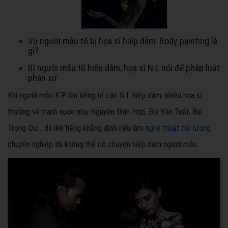
Vụ người mẫu tố bị họa sĩ hiếp dâm: Body painting là
gì?
Bị người mẫu tố hiếp dâm, họa sĩ N.L nói để pháp luật
phân xử
Khi người mẫu K.P lên tiếng tố cáo N.L hiếp dâm, nhiều họa sĩ
thường vẽ tranh nude như Nguyễn Đình Hợp, Bùi Văn Tuất, Bùi
Trọng Dư… đã lên tiếng khẳng định nếu làm
nghệ thuật cải lương
chuyên nghiệp thì không thể có chuyện hiếp dâm người mẫu.