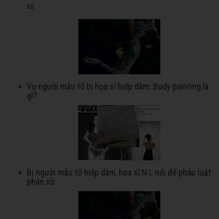
xử
Vụ người mẫu tố bị họa sĩ hiếp dâm: Body painting là
gì?
Bị người mẫu tố hiếp dâm, họa sĩ N.L nói để pháp luật
phân xử