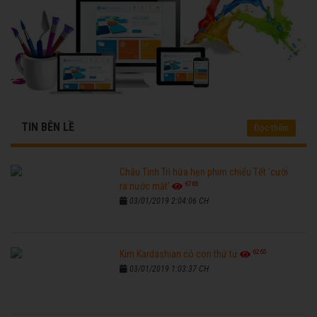
TIN BÊN LỀ
Đọc thêm
Châu Tinh Trì hứa hẹn phim chiếu Tết 'cười
6765
ra nước mắt'
03/01/2019 2:04:06 CH
6265
Kim Kardashian có con thứ tư
03/01/2019 1:03:37 CH