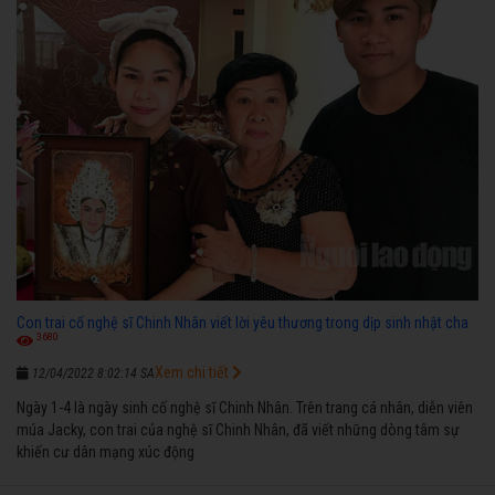
Con trai cố nghệ sĩ Chinh Nhân viết lời yêu thương trong dịp sinh nhật cha
3680
Xem chi tiết
12/04/2022 8:02:14 SA
Ngày 1-4 là ngày sinh cố nghệ sĩ Chinh Nhân. Trên trang cá nhân, diễn viên
múa Jacky, con trai của nghệ sĩ Chinh Nhân, đã viết những dòng tâm sự
khiến cư dân mạng xúc động