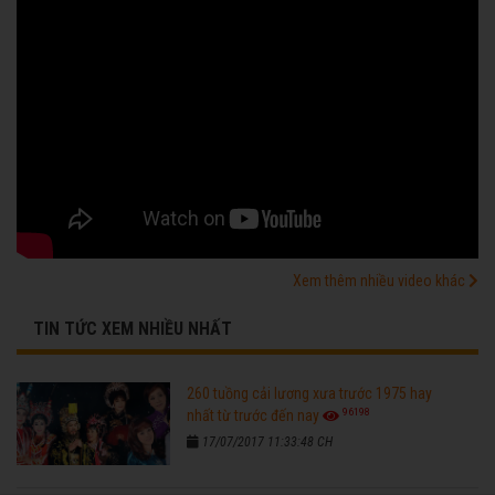
Xem thêm nhiều video khác
TIN TỨC XEM NHIỀU NHẤT
260 tuồng cải lương xưa trước 1975 hay
96198
nhất từ trước đến nay
17/07/2017 11:33:48 CH