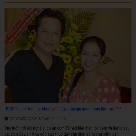
3594
NSND Thanh Nam: Lời khen, chê của khán giả quan trọng lắm!
Xem chi tiết
28/06/2022 7:01:24 SA
Ông luôn nói đời nghệ sĩ có ăn cơm Tổ mới hiểu hết nỗi niềm và tiết lộ sau
đại dịch Covid-19 sẽ góp sức thúc đẩy sàn diễn cải lương sáng đèn