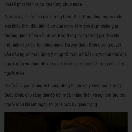
chú rể phát hiện ra cô dâu từng chụp nude.
Ngược lại, nhiếp ảnh gia Dương Quốc Định từng chụp người mẫu
ảnh khỏa thân đầu tiên là vợ của mình, tấm ảnh đoạt nhiều giải
thưởng quốc tế và vẫn được treo trang trọng trong gia đình như
một niềm tự hào. Khi chụp nude, Dương Quốc Định cương quyết
yêu cầu người mẫu đồng ý chụp rõ mặt, để bắt được thần thái của
người mẫu và cũng để xác minh chính xác thân thể trong ảnh là của
người mẫu.
Nhiếp ảnh gia Dzũng Art cũng đồng thuận với ý kiến của Dương
Quốc Định, cho rằng thái độ đối mặt, thẳng thắn và nghiêm túc của
người mẫu khi làm nghệ thuật là cực kỳ quan trọng.