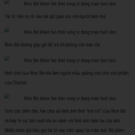
Tài tử Hàn ra về sau vài giờ giao lưu với người hâm mộ.
Won Bin không gặp gỡ để trả lời phỏng vấn báo chí.
Hình ảnh của Won Bin khi làm người mẫu quảng cáo cho sản phẩm
của Cherish.
Trên các diễn đàn, fan chia sẻ hình ảnh thời "trai trẻ" của Won Bin
và bày tỏ sự tiếc nuối khi so sánh với hình ảnh hiện tại của anh.
Nhiều khán giả kêu gọi tài tử này sớm quay lại màn ảnh. Bộ phim