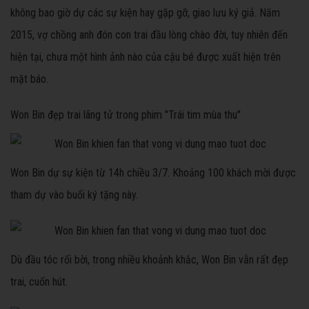
không bao giờ dự các sự kiện hay gặp gỡ, giao lưu ký giả. Năm
2015, vợ chồng anh đón con trai đầu lòng chào đời, tuy nhiên đến
hiện tại, chưa một hình ảnh nào của cậu bé được xuất hiện trên
mặt báo.
Won Bin đẹp trai lãng tử trong phim "Trái tim mùa thu"
Won Bin dự sự kiện từ 14h chiều 3/7. Khoảng 100 khách mời được
tham dự vào buổi ký tặng này.
Dù đầu tóc rối bời, trong nhiều khoảnh khắc, Won Bin vẫn rất đẹp
trai, cuốn hút.