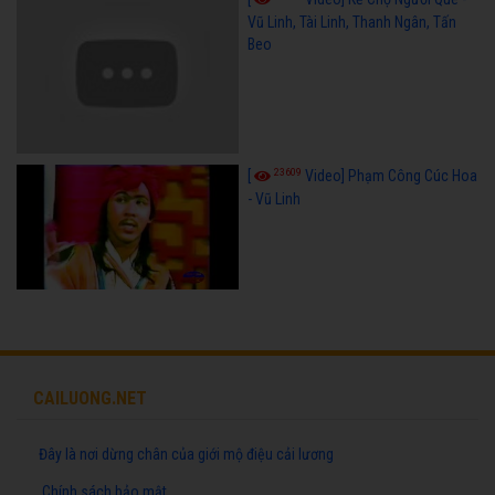
Vũ Linh, Tài Linh, Thanh Ngân, Tấn
Beo
23609
[
Video] Phạm Công Cúc Hoa
- Vũ Linh
CAILUONG.NET
Đây là nơi dừng chân của giới mộ điệu cải lương
Chính sách bảo mật