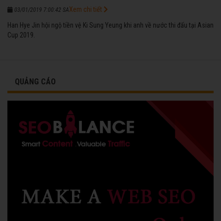
Xem chi tiết
03/01/2019 7:00:42 SA
Han Hye Jin hội ngộ tiền vệ Ki Sung Yeung khi anh về nước thi đấu tại Asian
Cup 2019.
QUẢNG CÁO