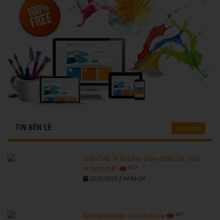
TIN BÊN LỀ
Đọc thêm
Châu Tinh Trì hứa hẹn phim chiếu Tết 'cười
6771
ra nước mắt'
03/01/2019 2:04:06 CH
6271
Kim Kardashian có con thứ tư