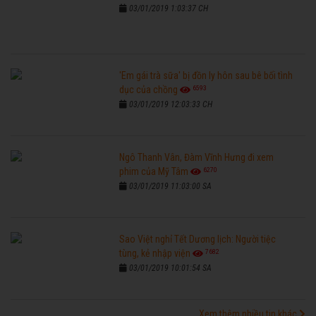
03/01/2019 1:03:37 CH
'Em gái trà sữa' bị đồn ly hôn sau bê bối tình
6593
dục của chồng
03/01/2019 12:03:33 CH
Ngô Thanh Vân, Đàm Vĩnh Hưng đi xem
6270
phim của Mỹ Tâm
03/01/2019 11:03:00 SA
Sao Việt nghỉ Tết Dương lịch: Người tiệc
7682
tùng, kẻ nhập viện
03/01/2019 10:01:54 SA
Xem thêm nhiều tin khác