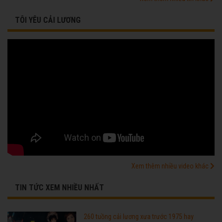
TÔI YÊU CẢI LƯƠNG
Xem thêm nhiều video khác
TIN TỨC XEM NHIỀU NHẤT
260 tuồng cải lương xưa trước 1975 hay