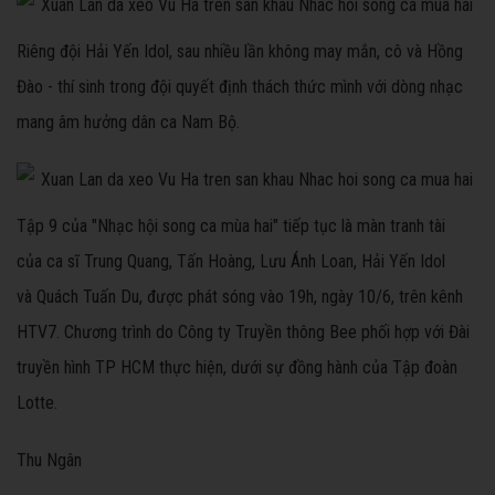
Riêng đội Hải Yến Idol, sau nhiều lần không may mắn, cô và Hồng
Đào - thí sinh trong đội quyết định thách thức mình với dòng nhạc
mang âm hưởng dân ca Nam Bộ.
Tập 9 của "Nhạc hội song ca mùa hai" tiếp tục là màn tranh tài
của ca sĩ Trung Quang, Tấn Hoàng, Lưu Ánh Loan, Hải Yến Idol
và Quách Tuấn Du, được phát sóng vào 19h, ngày 10/6, trên kênh
HTV7. Chương trình do Công ty Truyền thông Bee phối hợp với Đài
truyền hình TP HCM thực hiện, dưới sự đồng hành của Tập đoàn
Lotte.
Thu Ngân