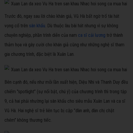
Trước đó, ngay sau lời chào khán giả, Vũ Hà bất ngờ trổ tài hát
vọng cổ trên
sân khấu
. Dù thuộc làu bài hát nhưng vì sự không
chuyên nghiệp, phần trình diễn của nam
ca sĩ cải lương
trở thành
thảm họa và gây cười cho khán giả cũng như những nghệ sĩ tham
gia chương trình, đặc biệt là Xuân Lan.
Bên cạnh đó, nếu như mỗi lần xuất hiện, Diệu Nhi và Thanh Duy đều
chiếm "spotlight" (sự nổi bật, chú ý) của chương trình thì trong tập
9, cả hai phải nhường lại sân khấu cho siêu mẫu Xuân Lan và ca sĩ
Vũ Hà. Hai nghệ sĩ trẻ liên tục bị cặp "đàn anh, đàn chị chặt
chém" không thương tiếc.