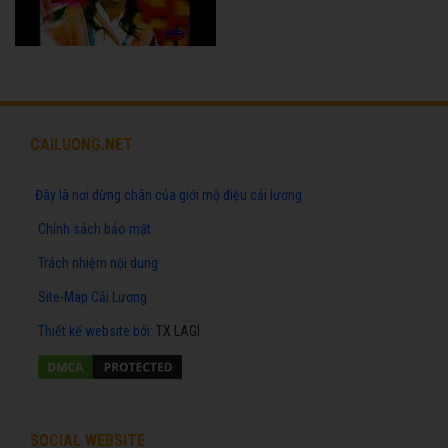
CAILUONG.NET
Đây là nơi dừng chân của giới mộ điệu cải lương
Chính sách bảo mật
Trách nhiệm nội dung
Site-Map Cải Lương
Thiết kế website
bởi:
TX LAGI
SOCIAL WEBSITE