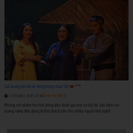
3949
Cải lương tìm lối đi riêng trong mùa Tết
Xem chi tiết
11/10/2021 10:01:57 SA
Không chỉ nhằm thu hút đông đảo khán giả mà cơ hội để sàn diễn cải
lương sáng đèn đang là thử thách lớn cho nhiều người làm nghề