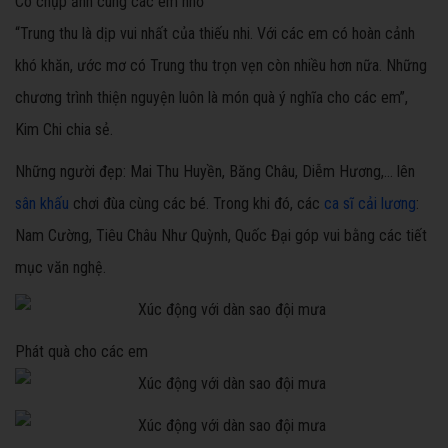
Cô chụp ảnh cùng các em nhỏ
“Trung thu là dịp vui nhất của thiếu nhi. Với các em có hoàn cảnh
khó khăn, ước mơ có Trung thu trọn vẹn còn nhiều hơn nữa. Những
chương trình thiện nguyện luôn là món quà ý nghĩa cho các em”,
Kim Chi chia sẻ.
Những người đẹp: Mai Thu Huyền, Băng Châu, Diễm Hương,... lên
sân khấu
chơi đùa cùng các bé. Trong khi đó, các
ca sĩ cải lương
:
Nam Cường, Tiêu Châu Như Quỳnh, Quốc Đại góp vui bằng các tiết
mục văn nghệ.
Phát quà cho các em