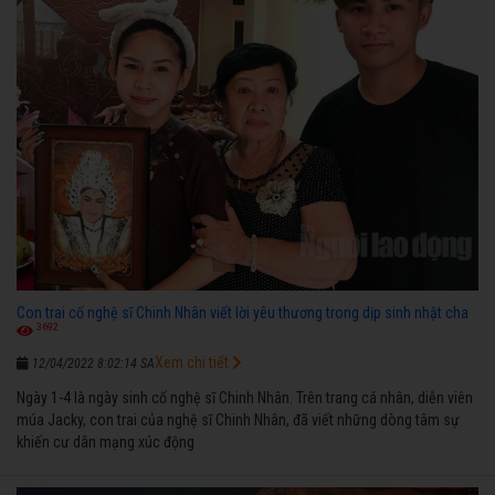
Con trai cố nghệ sĩ Chinh Nhân viết lời yêu thương trong dịp sinh nhật cha
3692
Xem chi tiết
12/04/2022 8:02:14 SA
Ngày 1-4 là ngày sinh cố nghệ sĩ Chinh Nhân. Trên trang cá nhân, diễn viên
múa Jacky, con trai của nghệ sĩ Chinh Nhân, đã viết những dòng tâm sự
khiến cư dân mạng xúc động