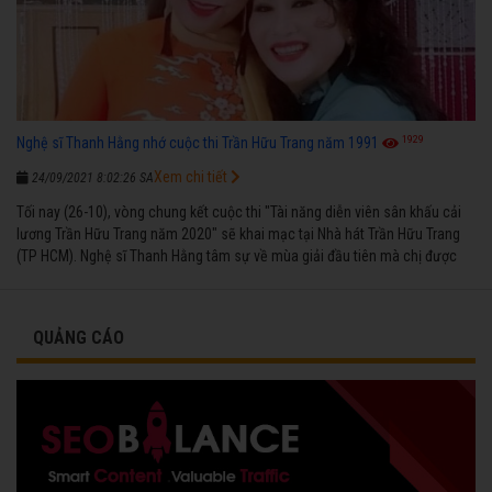
1929
Nghệ sĩ Thanh Hằng nhớ cuộc thi Trần Hữu Trang năm 1991
Xem chi tiết
24/09/2021 8:02:26 SA
Tối nay (26-10), vòng chung kết cuộc thi "Tài năng diễn viên sân khấu cải
lương Trần Hữu Trang năm 2020" sẽ khai mạc tại Nhà hát Trần Hữu Trang
(TP HCM). Nghệ sĩ Thanh Hằng tâm sự về mùa giải đầu tiên mà chị được
vinh danh cùng các đồng nghiệp năm 1991.
QUẢNG CÁO