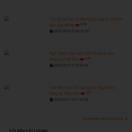
'Em gái trà sữa' bị đồn ly hôn sau bê bối tình
6578
dục của chồng
03/01/2019 12:03:33 CH
Ngô Thanh Vân, Đàm Vĩnh Hưng đi xem
6260
phim của Mỹ Tâm
03/01/2019 11:03:00 SA
Sao Việt nghỉ Tết Dương lịch: Người tiệc
7673
tùng, kẻ nhập viện
03/01/2019 10:01:54 SA
Xem thêm nhiều tin khác
TÔI YÊU CẢI LƯƠNG