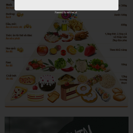
Powered by
netcore.vn