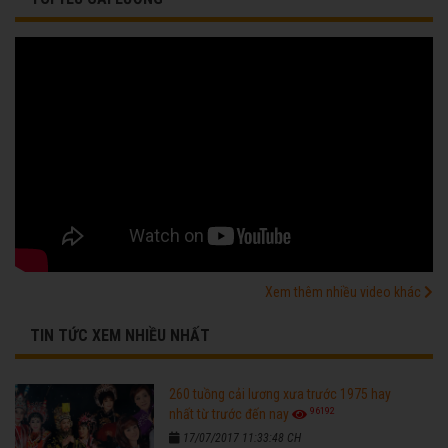
Xem thêm nhiều video khác
TIN TỨC XEM NHIỀU NHẤT
260 tuồng cải lương xưa trước 1975 hay
96192
nhất từ trước đến nay
17/07/2017 11:33:48 CH