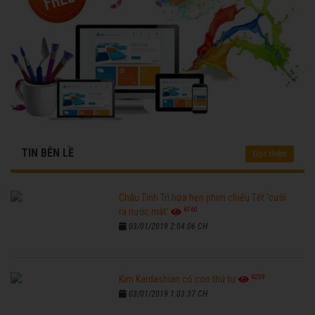
TIN BÊN LỀ
Đọc thêm
Châu Tinh Trì hứa hẹn phim chiếu Tết 'cười
6760
ra nước mắt'
03/01/2019 2:04:06 CH
6259
Kim Kardashian có con thứ tư
03/01/2019 1:03:37 CH