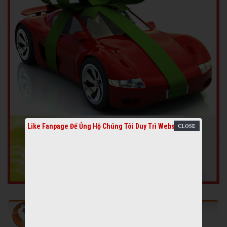
Like Fanpage Để Ủng Hộ Chúng Tôi Duy Trì Website