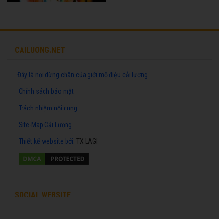
CAILUONG.NET
Đây là nơi dừng chân của giới mộ điệu cải lương
Chính sách bảo mật
Trách nhiệm nội dung
Site-Map Cải Lương
Thiết kế website
bởi:
TX LAGI
SOCIAL WEBSITE