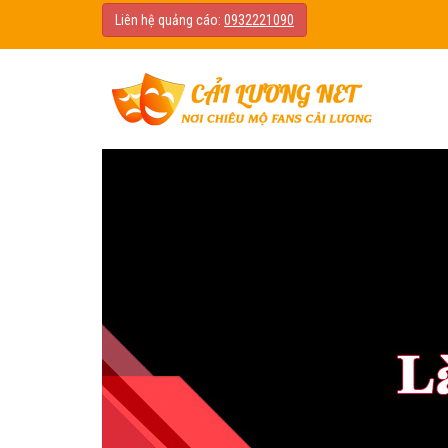
Liên hệ quảng cáo:
0932221090