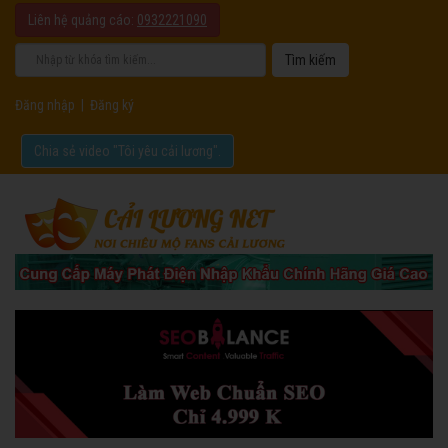
Liên hệ quảng cáo:
0932221090
Đăng nhập
|
Đăng ký
Chia sẻ video "Tôi yêu cải lương".