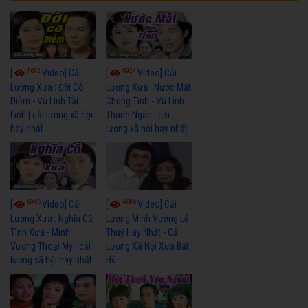
7672
6924
[
Video] Cải
[
Video] Cải
Lương Xưa : Đời Cô
Lương Xưa : Nước Mắt
Diễm - Vũ Linh Tài
Chung Tình - Vũ Linh
Linh | cải lương xã hội
Thanh Ngân | cải
hay nhất
lương xã hội hay nhất
6066
6686
[
Video] Cải
[
Video] Cải
Lương Xưa : Nghĩa Cũ
Lương Minh Vương Lệ
Tình Xưa - Minh
Thuỷ Hay Nhất - Cải
Vương Thoại Mỹ | cải
Lương Xã Hội Xưa Bất
lương xã hội hay nhất
Hủ