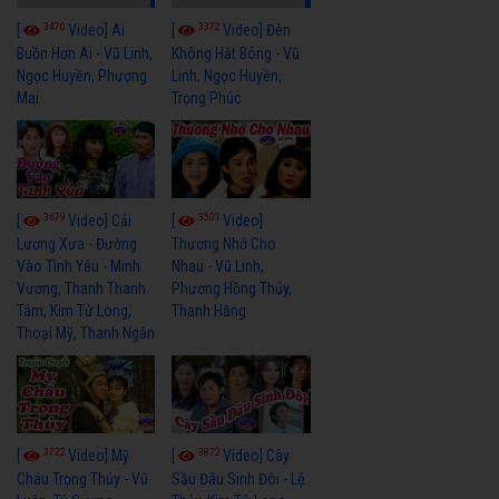
3470
3372
[
Video] Ai
[
Video] Đèn
Buồn Hơn Ai - Vũ Linh,
Không Hắt Bóng - Vũ
Ngọc Huyền, Phượng
Linh, Ngọc Huyền,
Mai
Trọng Phúc
3679
3501
[
Video] Cải
[
Video]
Lương Xưa - Đường
Thương Nhớ Cho
Vào Tình Yêu - Minh
Nhau - Vũ Linh,
Vương, Thanh Thanh
Phương Hồng Thủy,
Tâm, Kim Tử Long,
Thanh Hằng
Thoại Mỹ, Thanh Ngân
3722
3872
[
Video] Mỹ
[
Video] Cây
Châu Trọng Thủy - Vũ
Sầu Đâu Sinh Đôi - Lệ