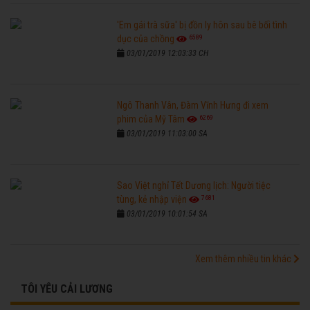
'Em gái trà sữa' bị đồn ly hôn sau bê bối tình
6589
dục của chồng
03/01/2019 12:03:33 CH
Ngô Thanh Vân, Đàm Vĩnh Hưng đi xem
6269
phim của Mỹ Tâm
03/01/2019 11:03:00 SA
Sao Việt nghỉ Tết Dương lịch: Người tiệc
7681
tùng, kẻ nhập viện
03/01/2019 10:01:54 SA
Xem thêm nhiều tin khác
TÔI YÊU CẢI LƯƠNG