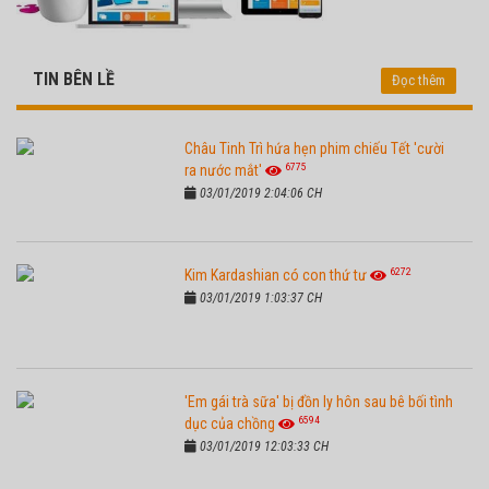
TIN BÊN LỀ
Đọc thêm
Châu Tinh Trì hứa hẹn phim chiếu Tết 'cười
6775
ra nước mắt'
03/01/2019 2:04:06 CH
6272
Kim Kardashian có con thứ tư
03/01/2019 1:03:37 CH
'Em gái trà sữa' bị đồn ly hôn sau bê bối tình
6594
dục của chồng
03/01/2019 12:03:33 CH