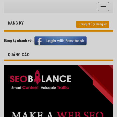
ĐĂNG KÝ
Trang chủ
Đăng ký
Đăng ký nhanh với:
QUẢNG CÁO