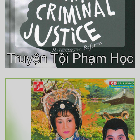
Powered by
netcore.vn