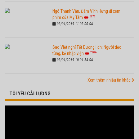
Ngô Thanh Vân, Đàm Vĩnh Hưng đi xem
6273
phim của Mỹ Tâm
03/01/2019 11:03:00 SA
Sao Việt nghỉ Tết Dương lịch: Người tiệc
7686
tùng, kẻ nhập viện
03/01/2019 10:01:54 SA
Xem thêm nhiều tin khác
TÔI YÊU CẢI LƯƠNG