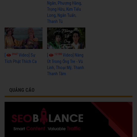
Ngân, Phượng Hằng,
Trọng Hữu, Kim Tiểu
Long, Ngân Tuấn,
Thanh Tú
3947
12188
[
Video] Sự
[
Video] Nàng
Tích Phật Thích Ca
Út Trong Ống Tre - Vũ
Linh, Thoại Mỹ, Thanh
Thanh Tâm
QUẢNG CÁO