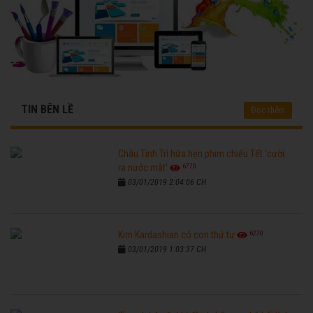
TIN BÊN LỀ
Đọc thêm
Châu Tinh Trì hứa hẹn phim chiếu Tết 'cười
6770
ra nước mắt'
03/01/2019 2:04:06 CH
6270
Kim Kardashian có con thứ tư
03/01/2019 1:03:37 CH