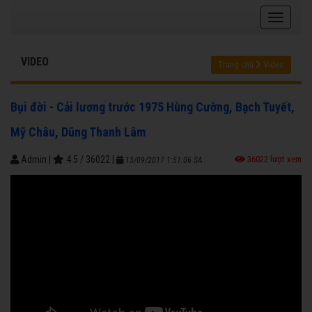
VIDEO
Trang chủ
Video
Bụi đời - Cải lương trước 1975 Hùng Cường, Bạch Tuyết,
Mỹ Châu, Dũng Thanh Lâm
Admin
|
4.5
/
36022
|
36022 lượt xem
13/09/2017 1:51:06 SA