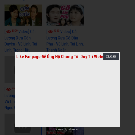
3599
4015
[
Video] Cải
[
Video] Cải
Lương Xưa Còn
Lương Xưa Cô Dâu
Duyên - Vũ Linh, Tài
Phụ - Vũ Linh, Tài Linh,
Linh, Trọng Hữu
Thanh Ngân
Like Fanpage Để Ủng Hộ Chúng Tôi Duy Trì Website
2613
3470
[
Video] Cải
[
Video] Ai
Lương Xưa Làm Lẽ -
Buồn Hơn Ai - Vũ Linh,
Vũ Linh, Thanh Ngân,
Ngọc Huyền, Phượng
Ngọc Giàu
Mai
Powered by
netcore.vn