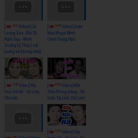
6322
6038
[
Video] Cải
[
Video] Quán
Lương Xưa : Rồi 30
Nửa Khuya-Minh
Năm Sau - Minh
Cảnh-Trọng Hữu
Vương Lệ Thủy | cải
lương xã hội hay nhất
7348
4109
[
Video] Khi
[
Video] Một
Hoa Trà Nở - Vũ Linh,
Thời Phóng Đãng - Vũ
Tài Linh
Linh, Tài Linh, Chí Linh
3766
[
Video] Dãy
3657
[
Video] Sóng