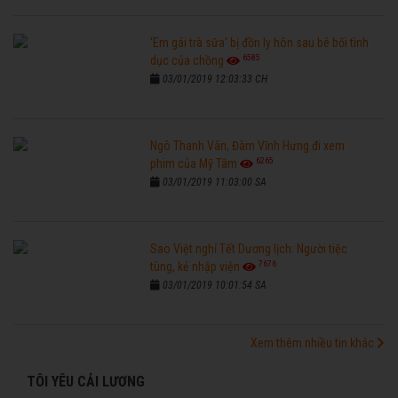
'Em gái trà sữa' bị đồn ly hôn sau bê bối tình
6585
dục của chồng
03/01/2019 12:03:33 CH
Ngô Thanh Vân, Đàm Vĩnh Hưng đi xem
6265
phim của Mỹ Tâm
03/01/2019 11:03:00 SA
Sao Việt nghỉ Tết Dương lịch: Người tiệc
7676
tùng, kẻ nhập viện
03/01/2019 10:01:54 SA
Xem thêm nhiều tin khác
TÔI YÊU CẢI LƯƠNG