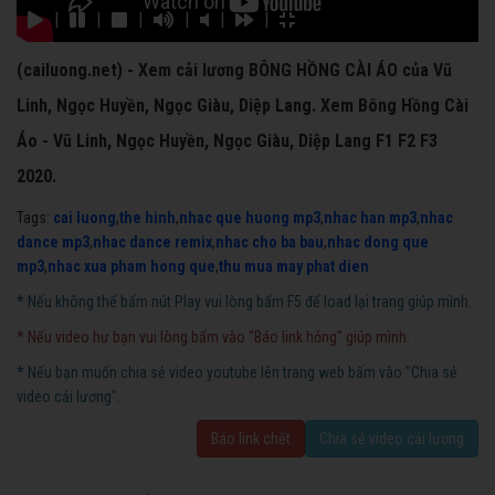
|
|
|
|
|
|
(cailuong.net) - Xem cải lương BÔNG HỒNG CÀI ÁO của Vũ
Linh, Ngọc Huyền, Ngọc Giàu, Diệp Lang. Xem Bông Hồng Cài
Áo - Vũ Linh, Ngọc Huyền, Ngọc Giàu, Diệp Lang F1 F2 F3
2020.
Tags:
cai luong
,
the hinh
,
nhac que huong mp3
,
nhac han mp3
,
nhac
dance mp3
,
nhac dance remix
,
nhac cho ba bau
,
nhac dong que
mp3
,
nhac xua pham hong que
,
thu mua may phat dien
* Nếu không thể bấm nút Play vui lòng bấm F5 để load lại trang giúp mình.
* Nếu video hư bạn vui lòng bấm vào "Báo link hỏng" giúp mình.
* Nếu bạn muốn chia sẻ video youtube lên trang web bấm vào "Chia sẻ
video cải lương".
Báo link chết
Chia sẻ video cải lương