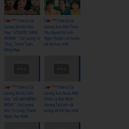
6969
6388
[
Video] Cải
[
Video] Cải
Lương Xã Hội Siêu
Lương Xưa Một Thuở
Hay " LỠ BƯỚC SANG
Yêu Người Vũ Linh
NGANG " Cải Lương Lệ
Ngọc Huyền cải lương
Thuỷ, Thanh Tuấn,
xã hội hay nhất
Hồng Nga
5459
5733
[
Video] Cải
[
Video] Cải
Lương Xã Hội Siêu
Lương Xưa Nước Mắt
Hay " BỂ HẬN MÊNH
Chiều Ly Biệt Minh
MÔNG " Cải Lương
Vương Tài Linh cải
Kim Tử Long, Thanh
lương xã hội hay nhất
Ngân Hay Nhất