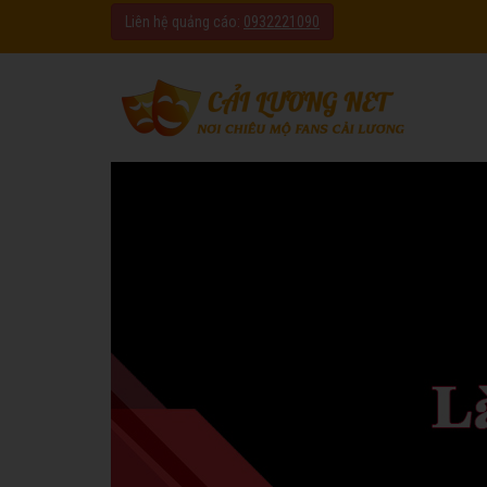
Liên hệ quảng cáo:
0932221090