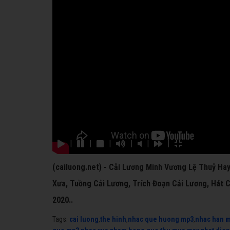
|
|
|
|
|
|
(cailuong.net) - Cải Lương Minh Vương Lệ Thuỷ Ha
Xưa, Tuồng Cải Lương, Trích Đoạn Cải Lương, Hát 
2020..
Tags:
cai luong
,
the hinh
,
nhac que huong mp3
,
nhac han 