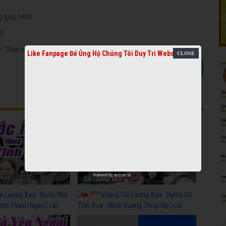
g giúp mình.
h.
"Chia sẻ video cải lương".
Like Fanpage Để Ủng Hộ Chúng Tôi Duy Trì Website
Báo link chết
Chia sẻ video cải lương
Powered by
netcore.vn
6054
ải Lương Xưa : Nước Mắt
[
Video] Cải Lương Xưa : Nghĩa Cũ
Linh Thanh Ngân | cải
Tình Xưa - Minh Vương Thoại Mỹ | cải
 nhất
lương xã hội hay nhất