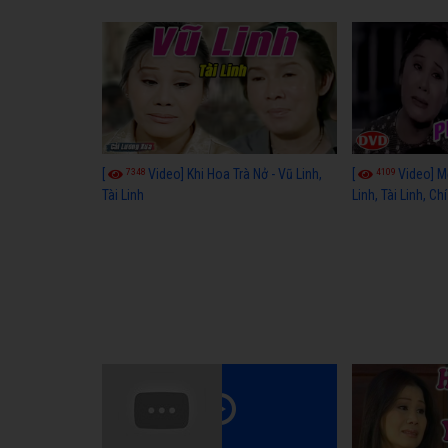
7348
4109
[
Video] Khi Hoa Trà Nở - Vũ Linh,
[
Video] M
Tài Linh
Linh, Tài Linh, Chí