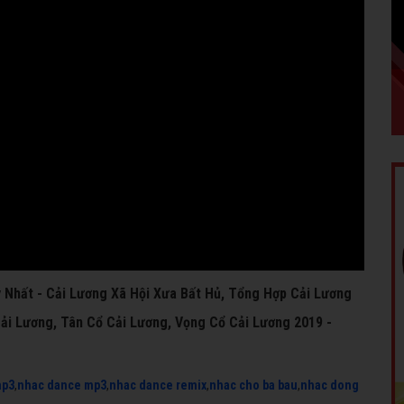
y Nhất - Cải Lương Xã Hội Xưa Bất Hủ, Tổng Hợp Cải Lương
Cải Lương, Tân Cổ Cải Lương, Vọng Cổ Cải Lương 2019 -
mp3
,
nhac dance mp3
,
nhac dance remix
,
nhac cho ba bau
,
nhac dong