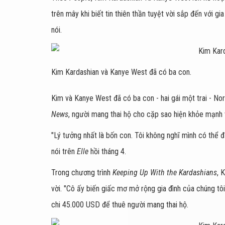
trên mây khi biết tin thiên thần tuyệt vời sắp đến với 
nói.
Kim Kardashian và Kanye West đã có ba con.
Kim và Kanye West đã có ba con - hai gái một trai - Nor
News
, người mang thai hộ cho cặp sao hiện khỏe mạnh v
"Lý tưởng nhất là bốn con. Tôi không nghĩ mình có thể đ
nói trên
Elle
hồi tháng 4.
Trong chương trình
Keeping Up With the Kardashians
, 
vời. "Cô ấy biến giấc mơ mở rộng gia đình của chúng tô
chi 45.000 USD để thuê người mang thai hộ.