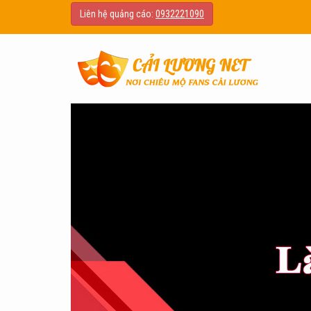
Liên hệ quảng cáo:
0932221090