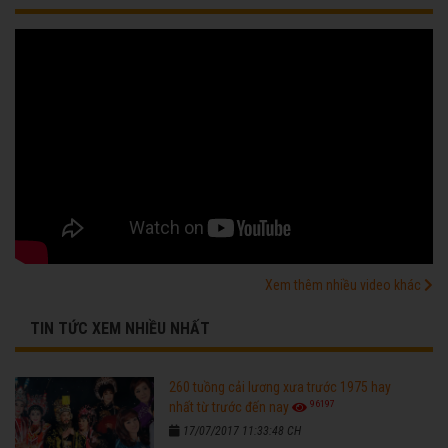
Xem thêm nhiều video khác
TIN TỨC XEM NHIỀU NHẤT
260 tuồng cải lương xưa trước 1975 hay
96197
nhất từ trước đến nay
17/07/2017 11:33:48 CH