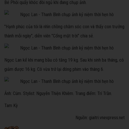
Bé Phôi quấy khóc đòi ngủ khi đang chụp ảnh.
"Hạnh phúc của tôi là nhìn chồng chăm sóc con và thấy con trưởng
thành mỗi ngày", diễn viên "Cổng mặt trời" chia sẻ.
Ngọc Lan kể khi mang bầu cô tăng 19 kg. Sau khi sinh ba tháng, cô
giảm được 16 kg. Cô vừa trở lại đóng phim vào tháng 6.
Ảnh: Cúm. Stylist: Nguyễn Thiện Khiêm. Trang điểm: Trí Trần.
Tam Kỳ
Nguồn: giaitri.vnexpress.net