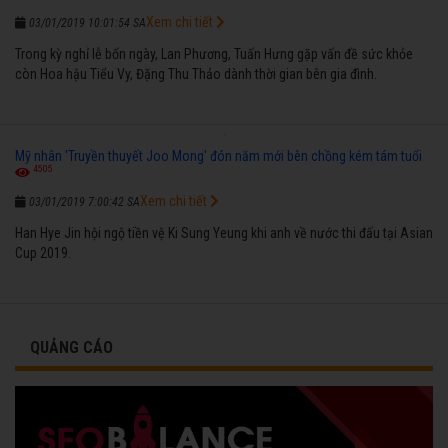
Xem chi tiết
03/01/2019 10:01:54 SA
Trong kỳ nghỉ lễ bốn ngày, Lan Phương, Tuấn Hưng gặp vấn đề sức khỏe
còn Hoa hậu Tiểu Vy, Đặng Thu Thảo dành thời gian bên gia đình.
Mỹ nhân 'Truyền thuyết Joo Mong' đón năm mới bên chồng kém tám tuổi
4505
Xem chi tiết
03/01/2019 7:00:42 SA
Han Hye Jin hội ngộ tiền vệ Ki Sung Yeung khi anh về nước thi đấu tại Asian
Cup 2019.
QUẢNG CÁO