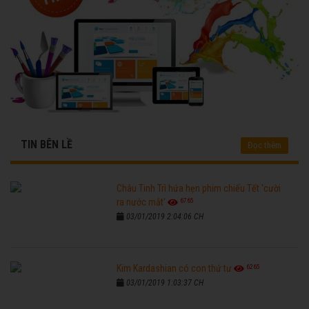
TIN BÊN LỀ
Đọc thêm
Châu Tinh Trì hứa hẹn phim chiếu Tết 'cười
6765
ra nước mắt'
03/01/2019 2:04:06 CH
6265
Kim Kardashian có con thứ tư
03/01/2019 1:03:37 CH