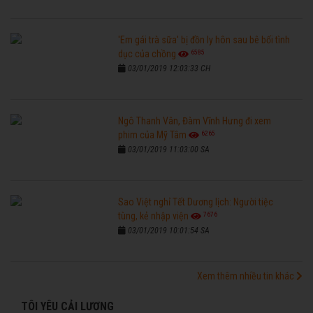
'Em gái trà sữa' bị đồn ly hôn sau bê bối tình
6585
dục của chồng
03/01/2019 12:03:33 CH
Ngô Thanh Vân, Đàm Vĩnh Hưng đi xem
6265
phim của Mỹ Tâm
03/01/2019 11:03:00 SA
Sao Việt nghỉ Tết Dương lịch: Người tiệc
7676
tùng, kẻ nhập viện
03/01/2019 10:01:54 SA
Xem thêm nhiều tin khác
TÔI YÊU CẢI LƯƠNG