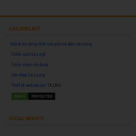
CAILUONG.NET
Đây là nơi dừng chân của giới mộ điệu cải lương
Chính sách bảo mật
Trách nhiệm nội dung
Site-Map Cải Lương
Thiết kế website
bởi:
TX LAGI
SOCIAL WEBSITE