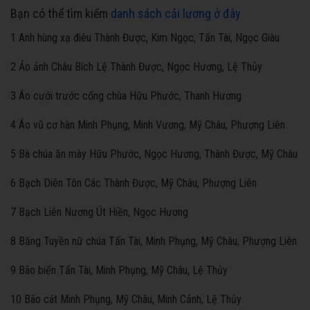
Bạn có thể tìm kiếm
danh sách cải lương ở đây
1 Anh hùng xạ điêu Thành Được, Kim Ngọc, Tấn Tài, Ngọc Giàu
2 Ảo ảnh Châu Bích Lệ Thành Được, Ngọc Hương, Lệ Thủy
3 Áo cưới trước cổng chùa Hữu Phước, Thanh Hương
4 Áo vũ cơ hàn Minh Phụng, Minh Vương, Mỹ Châu, Phượng Liên
5 Bà chúa ăn mày Hữu Phước, Ngọc Hương, Thành Được, Mỹ Châu
6 Bạch Diên Tôn Các Thành Được, Mỹ Châu, Phượng Liên
7 Bạch Liên Nương Út Hiền, Ngọc Hương
8 Băng Tuyền nữ chúa Tấn Tài, Minh Phụng, Mỹ Châu, Phượng Liên
9 Bão biển Tấn Tài, Minh Phụng, Mỹ Châu, Lệ Thủy
10 Bão cát Minh Phụng, Mỹ Châu, Minh Cảnh, Lệ Thủy