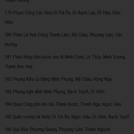
Thanh Hương
179 Phạm Công Cúc Hoa Út Trà Ôn, Út Bạch Lan, Út Hậu, Diệu
Hiền
180 Phàn Lê Huê Dũng Thanh Lâm, Mỹ Châu, Phượng Liên, Văn
Hường
181 Pháo hồng tiễn bước em đi Minh Cảnh, Lệ Thủy, Minh Vương,
Thanh Kim Huệ
182 Phụng Kiều Lý Đáng Minh Phụng, Mỹ Châu, Hồng Nga
183 Phụng nghi đình Minh Phụng, Bạch Tuyết, Út Hiền
184 Quan Công phò nhị tẩu Thành Được, Thanh Nga, Ngọc Giàu
185 Quân vương và thiếp Út Trà Ôn, Ngọc Giàu, Út Hiền, Bạch Tuyết
186 Quỷ Bảo Phương Quang, Phượng Liên, Thanh Nguyệt