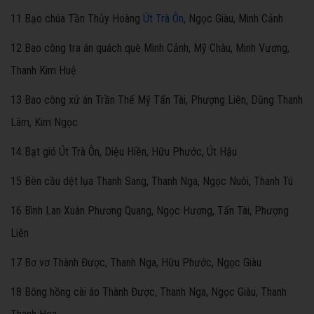
11 Bạo chúa Tần Thủy Hoàng
Út Trà Ôn
, Ngọc Giàu, Minh Cảnh
12 Bao công tra án quách què Minh Cảnh, Mỹ Châu, Minh Vương,
Thanh Kim Huệ
13 Bao công xử án Trần Thế Mỹ Tấn Tài, Phượng Liên, Dũng Thanh
Lâm, Kim Ngọc
14 Bạt gió Út Trà Ôn, Diệu Hiền, Hữu Phước, Út Hậu
15 Bên cầu dệt lụa Thanh Sang, Thanh Nga, Ngọc Nuôi, Thanh Tú
16 Bình Lan Xuân Phương Quang, Ngọc Hương, Tấn Tài, Phượng
Liên
17 Bơ vơ Thành Được, Thanh Nga, Hữu Phước, Ngọc Giàu
18 Bông hồng cài áo Thành Được, Thanh Nga, Ngọc Giàu, Thanh