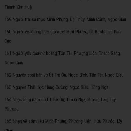
Thanh Kim Huệ
159 Người trai sa mạc Minh Phụng, Lệ Thủy, Minh Cảnh, Ngọc Giàu
160 Người vợ không bao giờ cưới Hữu Phước, Út Bạch Lan, Kim
Cúc
161 Người yêu của nữ hoàng Tấn Tài, Phượng Liên, Thanh Sang,
Ngọc Giàu
162 Nguyên soái bán vợ Út Trà Ôn, Ngọc Bích, Tấn Tài, Ngọc Giàu
163 Nguyễn Thái Học Hùng Cường, Ngọc Giàu, Hồng Nga
164 Nhạc lòng năm cũ Út Trà Ôn, Thanh Nga, Hương Lan, Túy
Phượng
165 Nhạn về xóm liễu Minh Phụng, Phượng Liên, Hữu Phước, Mỹ
Châu