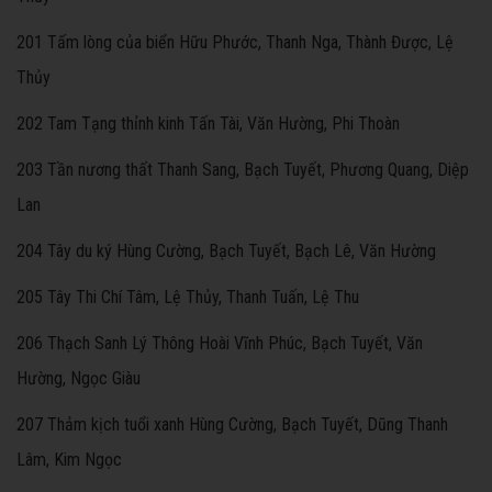
201 Tấm lòng của biển Hữu Phước, Thanh Nga, Thành Được, Lệ
Thủy
202 Tam Tạng thỉnh kinh Tấn Tài, Văn Hường, Phi Thoàn
203 Tần nương thất Thanh Sang, Bạch Tuyết, Phương Quang, Diệp
Lan
204 Tây du ký Hùng Cường, Bạch Tuyết, Bạch Lê, Văn Hường
205 Tây Thi Chí Tâm, Lệ Thủy, Thanh Tuấn, Lệ Thu
206 Thạch Sanh Lý Thông Hoài Vĩnh Phúc, Bạch Tuyết, Văn
Hường, Ngọc Giàu
207 Thảm kịch tuổi xanh Hùng Cường, Bạch Tuyết, Dũng Thanh
Lâm, Kim Ngọc