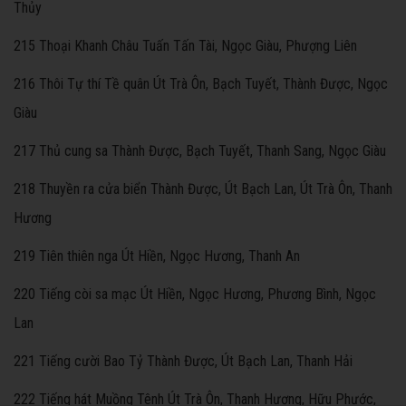
Thủy
215 Thoại Khanh Châu Tuấn Tấn Tài, Ngọc Giàu, Phượng Liên
216 Thôi Tự thí Tề quân Út Trà Ôn, Bạch Tuyết, Thành Được, Ngọc
Giàu
217 Thủ cung sa Thành Được, Bạch Tuyết, Thanh Sang, Ngọc Giàu
218 Thuyền ra cửa biển Thành Được, Út Bạch Lan, Út Trà Ôn, Thanh
Hương
219 Tiên thiên nga Út Hiền, Ngọc Hương, Thanh An
220 Tiếng còi sa mạc Út Hiền, Ngọc Hương, Phương Bình, Ngọc
Lan
221 Tiếng cười Bao Tỷ Thành Được, Út Bạch Lan, Thanh Hải
222 Tiếng hát Muồng Tênh Út Trà Ôn, Thanh Hương, Hữu Phước,