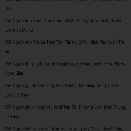
Lan
153 Người đẹp Bạch Hoa Thôn 2 Minh Phụng, Ngọc Bích, Hương
Lan, Kiều Mai Lý
154 Người đẹp Trữ La Thôn Tấn Tài, Mỹ Châu, Minh Phụng, Út Trà
Ôn
155 Người đi trong bóng tối Thành Được, Mộng Tuyền, Hữu Phước,
Ngọc Giàu
156 Người gọi đò bên sông Minh Phụng, Mỹ Châu, Dũng Thanh
Lâm, Lệ Thủy
157 Người phu khiêng kiệu cưới Tấn Tài, Phượng Liên, Minh Phụng,
Lệ Thủy
158 Người tình trên chiến trận Minh Vương, Mỹ Châu, Thanh Tuấn,