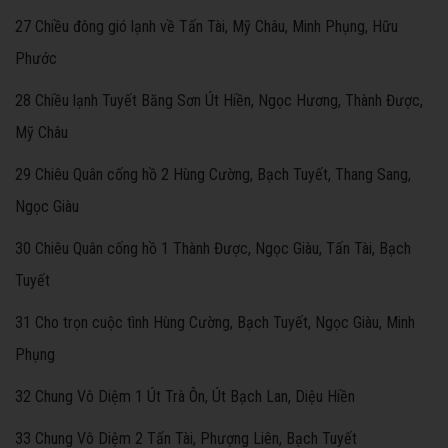
27 Chiều đông gió lạnh về Tấn Tài, Mỹ Châu, Minh Phụng, Hữu
Phước
28 Chiều lạnh Tuyết Băng Sơn Út Hiền, Ngọc Hương, Thành Được,
Mỹ Châu
29 Chiêu Quân cống hồ 2 Hùng Cường, Bạch Tuyết, Thang Sang,
Ngọc Giàu
30 Chiêu Quân cống hồ 1 Thành Được, Ngọc Giàu, Tấn Tài, Bạch
Tuyết
31 Cho trọn cuộc tình Hùng Cường, Bạch Tuyết, Ngọc Giàu, Minh
Phụng
32 Chung Vô Diệm 1 Út Trà Ôn, Út Bạch Lan, Diệu Hiền
33 Chung Vô Diệm 2 Tấn Tài, Phượng Liên, Bạch Tuyết