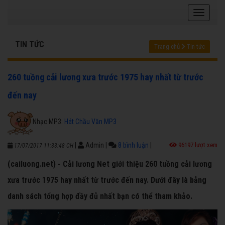
TIN TỨC
Trang chủ
Tin tức
260 tuồng cải lương xưa trước 1975 hay nhất từ trước
đến nay
Nhạc MP3:
Hát Chầu Văn MP3
|
Admin
|
8 bình luận
|
96197 lượt xem
17/07/2017 11:33:48 CH
(cailuong.net) - Cải lương Net giới thiệu 260 tuồng cải lương
xưa trước 1975 hay nhất từ trước đến nay. Dưới đây là bảng
danh sách tổng hợp đầy đủ nhất bạn có thể tham khảo.