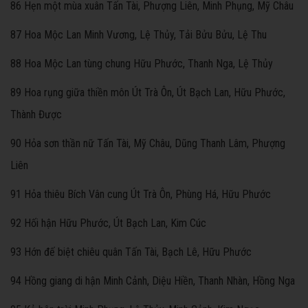
86 Hẹn một mùa xuân Tấn Tài, Phượng Liên, Minh Phụng, Mỹ Châu
87 Hoa Mộc Lan Minh Vương, Lệ Thủy, Tải Bửu Bửu, Lệ Thu
88 Hoa Mộc Lan tùng chung Hữu Phước, Thanh Nga, Lệ Thủy
89 Hoa rụng giữa thiền môn Út Trà Ôn, Út Bạch Lan, Hữu Phước,
Thành Được
90 Hỏa sơn thần nữ Tấn Tài, Mỹ Châu, Dũng Thanh Lâm, Phượng
Liên
91 Hỏa thiêu Bích Vân cung Út Trà Ôn, Phùng Há, Hữu Phước
92 Hối hận Hữu Phước, Út Bạch Lan, Kim Cúc
93 Hớn đế biệt chiêu quân Tấn Tài, Bạch Lê, Hữu Phước
94 Hồng giang di hận Minh Cảnh, Diệu Hiền, Thanh Nhàn, Hồng Nga