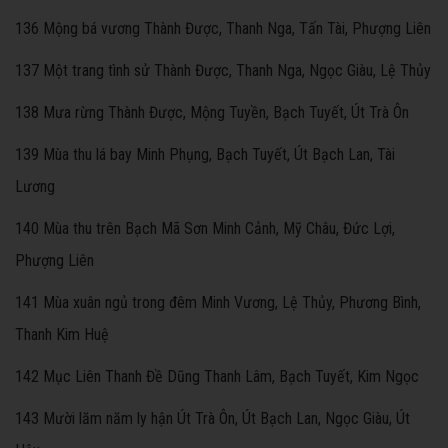
136 Mộng bá vương Thành Được, Thanh Nga, Tấn Tài, Phượng Liên
137 Một trang tình sử Thành Được, Thanh Nga, Ngọc Giàu, Lệ Thủy
138 Mưa rừng Thành Được, Mộng Tuyền, Bạch Tuyết, Út Trà Ôn
139 Mùa thu lá bay Minh Phụng, Bạch Tuyết, Út Bạch Lan, Tài
Lương
140 Mùa thu trên Bạch Mã Sơn Minh Cảnh, Mỹ Châu, Đức Lợi,
Phượng Liên
141 Mùa xuân ngủ trong đêm Minh Vương, Lệ Thủy, Phương Bình,
Thanh Kim Huệ
142 Mục Liên Thanh Đề Dũng Thanh Lâm, Bạch Tuyết, Kim Ngọc
143 Mười lăm năm ly hận Út Trà Ôn, Út Bạch Lan, Ngọc Giàu, Út