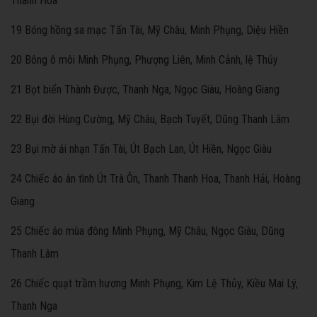
Thanh Hoa
19 Bóng hồng sa mạc Tấn Tài, Mỹ Châu, Minh Phụng, Diệu Hiền
20 Bông ô môi Minh Phụng, Phượng Liên, Minh Cảnh, lệ Thủy
21 Bọt biển Thành Được, Thanh Nga, Ngọc Giàu, Hoàng Giang
22 Bụi đời Hùng Cường, Mỹ Châu, Bạch Tuyết, Dũng Thanh Lâm
23 Bụi mờ ải nhạn Tấn Tài, Út Bạch Lan, Út Hiền, Ngọc Giàu
24 Chiếc áo ân tình Út Trà Ôn, Thanh Thanh Hoa, Thanh Hải, Hoàng
Giang
25 Chiếc áo mùa đông Minh Phụng, Mỹ Châu, Ngọc Giàu, Dũng
Thanh Lâm
26 Chiếc quạt trầm hương Minh Phụng, Kim Lệ Thủy, Kiều Mai Lý,
Thanh Nga