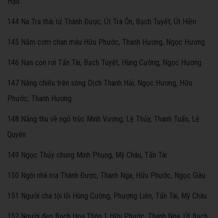
Hậu
144 Na Tra thái tử Thành Được, Út Trà Ôn, Bạch Tuyết, Út Hiền
145 Nắm cơm chan máu Hữu Phước, Thanh Hương, Ngọc Hương
146 Nạn con rơi Tấn Tài, Bạch Tuyết, Hùng Cường, Ngọc Hương
147 Nắng chiều trên sông Dịch Thanh Hải, Ngọc Hương, Hữu
Phước, Thanh Hương
148 Nắng thu về ngỏ trúc Minh Vương, Lệ Thủy, Thanh Tuấn, Lệ
Quyên
149 Ngọc Thủy chung Minh Phụng, Mỹ Châu, Tấn Tài
150 Ngôi nhà ma Thành Được, Thanh Nga, Hữu Phước, Ngọc Giàu
151 Người cha tội lỗi Hùng Cường, Phượng Liên, Tấn Tài, Mỹ Châu
152 Người đẹp Bạch Hoa Thôn 1 Hữu Phước, Thanh Nga, Út Bạch