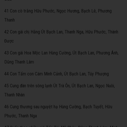
41 Con cò trắng Hữu Phước, Ngọc Hương, Bạch Lê, Phương
Thanh
42 Con gái chị Hằng Út Bạch Lan, Thanh Nga, Hữu Phước, Thành
Được
43 Con gái Hoa Mộc Lan Hùng Cường, Út Bạch Lan, Phương Ánh,
Dũng Thanh Lâm
44 Con Tấm con Cám Minh Cảnh, Út Bạch Lan, Túy Phượng
45 Cung đàn trên sông lạnh Út Trà Ôn, Út Bạch Lan, Ngọc Nuôi,
Thanh Nhàn
46 Cung thương sau nguyệt hạ Hùng Cường, Bạch Tuyết, Hữu
Phước, Thanh Nga