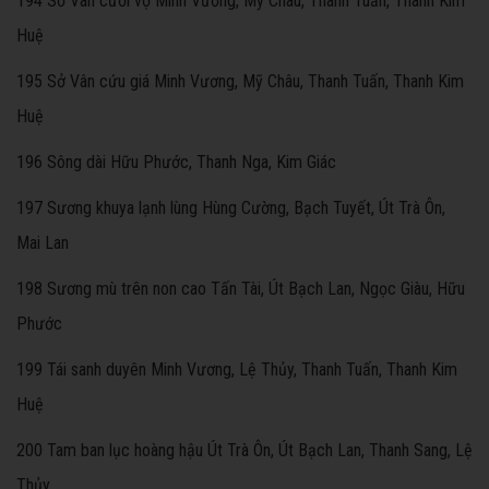
194 Sở Vân cưới vợ Minh Vương, Mỹ Châu, Thanh Tuấn, Thanh Kim
Huệ
195 Sở Vân cứu giá Minh Vương, Mỹ Châu, Thanh Tuấn, Thanh Kim
Huệ
196 Sông dài Hữu Phước, Thanh Nga, Kim Giác
197 Sương khuya lạnh lùng Hùng Cường, Bạch Tuyết, Út Trà Ôn,
Mai Lan
198 Sương mù trên non cao Tấn Tài, Út Bạch Lan, Ngọc Giàu, Hữu
Phước
199 Tái sanh duyên Minh Vương, Lệ Thủy, Thanh Tuấn, Thanh Kim
Huệ
200 Tam ban lục hoàng hậu Út Trà Ôn, Út Bạch Lan, Thanh Sang, Lệ
Thủy