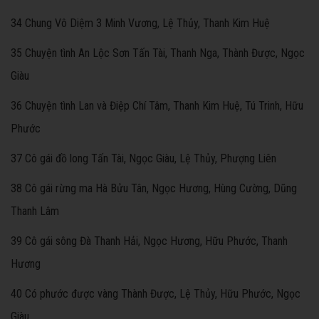
34 Chung Vô Diệm 3 Minh Vương, Lệ Thủy, Thanh Kim Huệ
35 Chuyện tình An Lộc Sơn Tấn Tài, Thanh Nga, Thành Được, Ngọc
Giàu
36 Chuyện tình Lan và Điệp Chí Tâm, Thanh Kim Huệ, Tú Trinh, Hữu
Phước
37 Cô gái đồ long Tấn Tài, Ngọc Giàu, Lệ Thủy, Phượng Liên
38 Cô gái rừng ma Hà Bửu Tân, Ngọc Hương, Hùng Cường, Dũng
Thanh Lâm
39 Cô gái sông Đà Thanh Hải, Ngọc Hương, Hữu Phước, Thanh
Hương
40 Có phước được vàng Thành Được, Lệ Thủy, Hữu Phước, Ngọc
Giàu