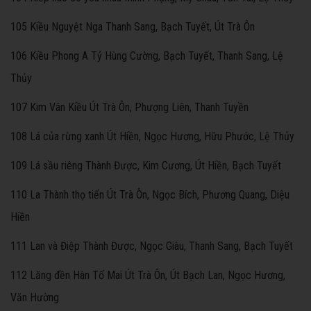
105 Kiều Nguyệt Nga Thanh Sang, Bạch Tuyết, Út Trà Ôn
106 Kiều Phong A Tỷ Hùng Cường, Bạch Tuyết, Thanh Sang, Lệ
Thủy
107 Kim Vân Kiều Út Trà Ôn, Phượng Liên, Thanh Tuyền
108 Lá của rừng xanh Út Hiền, Ngọc Hương, Hữu Phước, Lệ Thủy
109 Lá sầu riêng Thành Được, Kim Cương, Út Hiền, Bạch Tuyết
110 La Thành thọ tiển Út Trà Ôn, Ngọc Bích, Phương Quang, Diệu
Hiền
111 Lan và Điệp Thành Được, Ngọc Giàu, Thanh Sang, Bạch Tuyết
112 Lăng đền Hàn Tố Mai Út Trà Ôn, Út Bạch Lan, Ngọc Hương,
Văn Hường