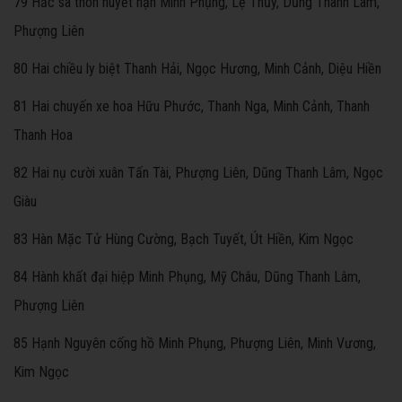
79 Hắc sa thôn huyết hận Minh Phụng, Lệ Thủy, Dũng Thanh Lâm,
Phượng Liên
80 Hai chiều ly biệt Thanh Hải, Ngọc Hương, Minh Cảnh, Diệu Hiền
81 Hai chuyến xe hoa Hữu Phước, Thanh Nga, Minh Cảnh, Thanh
Thanh Hoa
82 Hai nụ cười xuân Tấn Tài, Phượng Liên, Dũng Thanh Lâm, Ngọc
Giàu
83 Hàn Mặc Tử Hùng Cường, Bạch Tuyết, Út Hiền, Kim Ngọc
84 Hành khất đại hiệp Minh Phụng, Mỹ Châu, Dũng Thanh Lâm,
Phượng Liên
85 Hạnh Nguyên cống hồ Minh Phụng, Phượng Liên, Minh Vương,
Kim Ngọc