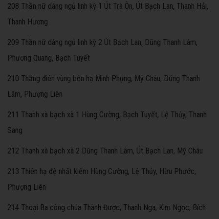
208 Thần nữ dâng ngủ linh kỳ 1 Út Trà Ôn, Út Bạch Lan, Thanh Hải,
Thanh Hương
209 Thần nữ dâng ngủ linh kỳ 2 Út Bạch Lan, Dũng Thanh Lâm,
Phương Quang, Bạch Tuyết
210 Thằng điên vùng bến hạ Minh Phụng, Mỹ Châu, Dũng Thanh
Lâm, Phượng Liên
211 Thanh xà bạch xà 1 Hùng Cường, Bạch Tuyết, Lệ Thủy, Thanh
Sang
212 Thanh xà bạch xà 2 Dũng Thanh Lâm, Út Bạch Lan, Mỹ Châu
213 Thiên hạ đệ nhất kiếm Hùng Cường, Lệ Thủy, Hữu Phước,
Phượng Liên
214 Thoại Ba công chúa Thành Được, Thanh Nga, Kim Ngọc, Bích