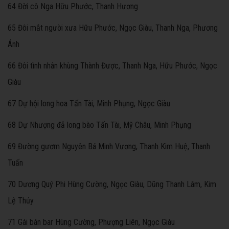
64 Đời cô Nga Hữu Phước, Thanh Hương
65 Đôi mắt người xưa Hữu Phước, Ngọc Giàu, Thanh Nga, Phương
Ánh
66 Đôi tình nhân khùng Thành Được, Thanh Nga, Hữu Phước, Ngọc
Giàu
67 Dự hội long hoa Tấn Tài, Minh Phụng, Ngọc Giàu
68 Dự Nhượng đả long bào Tấn Tài, Mỹ Châu, Minh Phụng
69 Đường gươm Nguyên Bá Minh Vương, Thanh Kim Huệ, Thanh
Tuấn
70 Dương Quý Phi Hùng Cường, Ngọc Giàu, Dũng Thanh Lâm, Kim
Lệ Thủy
71 Gái bán bar Hùng Cường, Phượng Liên, Ngọc Giàu