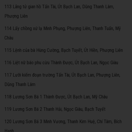
113 Lãng tử gian hồ Tấn Tài, Út Bạch Lan, Dũng Thanh Lâm,
Phượng Liên
114 Lấy chồng xứ lạ Minh Phụng, Phượng Liên, Thanh Tuấn, Mỹ
Châu
115 Lệnh của bà Hùng Cường, Bạch Tuyết, Út Hiền, Phượng Liên
116 Liệt nữ báo phu cừu Thành Được, Út Bạch Lan, Ngọc Giàu
117 Lưỡi kiếm đoạn trường Tấn Tài, Út Bạch Lan, Phượng Liên,
Dũng Thanh Lâm
118 Lương Sơn Bá 1 Thành Được, Út Bạch Lan, Mỹ Châu
119 Lương Sơn Bá 2 Thanh Hải, Ngọc Giàu, Bạch Tuyết
120 Lương Sơn Bá 3 Minh Vương, Thanh Kim Huệ, Chí Tâm, Bích
Hạnh