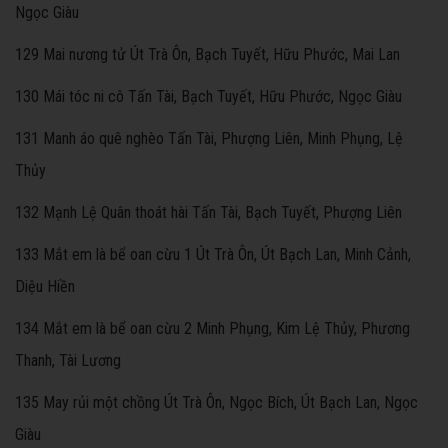
Ngọc Giàu
129 Mai nương tử Út Trà Ôn, Bạch Tuyết, Hữu Phước, Mai Lan
130 Mái tóc ni cô Tấn Tài, Bạch Tuyết, Hữu Phước, Ngọc Giàu
131 Manh áo quê nghèo Tấn Tài, Phượng Liên, Minh Phụng, Lệ
Thủy
132 Mạnh Lệ Quân thoát hài Tấn Tài, Bạch Tuyết, Phượng Liên
133 Mắt em là bể oan cừu 1 Út Trà Ôn, Út Bạch Lan, Minh Cảnh,
Diệu Hiền
134 Mắt em là bể oan cừu 2 Minh Phụng, Kim Lệ Thủy, Phương
Thanh, Tài Lương
135 May rủi một chồng Út Trà Ôn, Ngọc Bích, Út Bạch Lan, Ngọc
Giàu