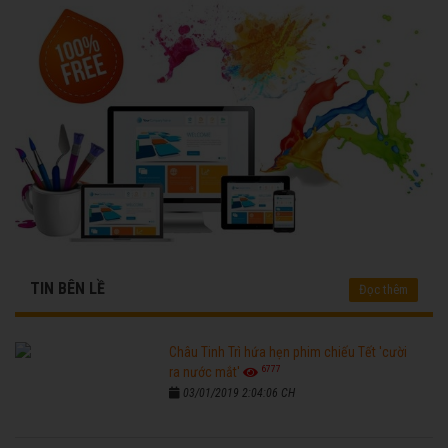
TIN BÊN LỀ
Đọc thêm
Châu Tinh Trì hứa hẹn phim chiếu Tết 'cười
6777
ra nước mắt'
03/01/2019 2:04:06 CH