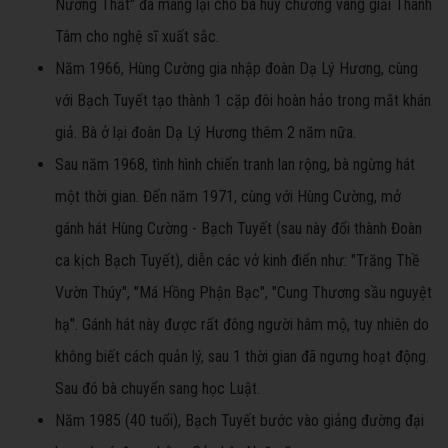
Nương Thất" đã mang lại cho bà huy chương vàng giải Thanh
Tâm cho nghệ sĩ xuất sắc.
Năm 1966, Hùng Cường gia nhập đoàn Dạ Lý Hương, cùng
với Bạch Tuyết tạo thành 1 cặp đôi hoàn hảo trong mắt khán
giả. Bà ở lại đoàn Dạ Lý Hương thêm 2 năm nữa.
Sau năm 1968, tình hình chiến tranh lan rộng, bà ngừng hát
một thời gian. Đến năm 1971, cùng với Hùng Cường, mở
gánh hát Hùng Cường - Bạch Tuyết (sau này đổi thành Đoàn
ca kịch Bạch Tuyết), diễn các vở kinh điển như: "Trăng Thề
Vườn Thúy", "Má Hồng Phận Bạc", "Cung Thương sầu nguyệt
hạ". Gánh hát này được rất đông người hâm mộ, tuy nhiên do
không biết cách quản lý, sau 1 thời gian đã ngưng hoạt động.
Sau đó bà chuyển sang học Luật.
Năm 1985 (40 tuổi), Bạch Tuyết bước vào giảng đường đại