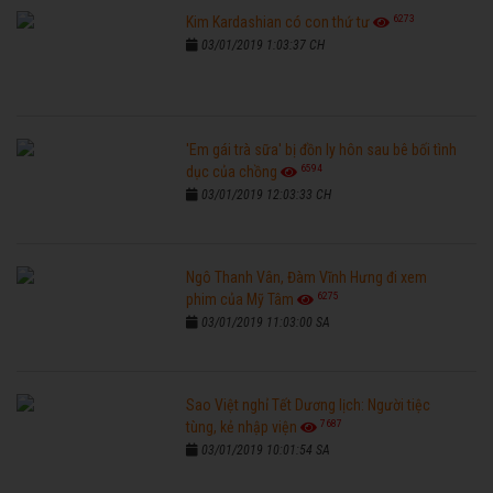
6273
Kim Kardashian có con thứ tư
03/01/2019 1:03:37 CH
'Em gái trà sữa' bị đồn ly hôn sau bê bối tình
6594
dục của chồng
03/01/2019 12:03:33 CH
Ngô Thanh Vân, Đàm Vĩnh Hưng đi xem
6275
phim của Mỹ Tâm
03/01/2019 11:03:00 SA
Sao Việt nghỉ Tết Dương lịch: Người tiệc
7687
tùng, kẻ nhập viện
03/01/2019 10:01:54 SA