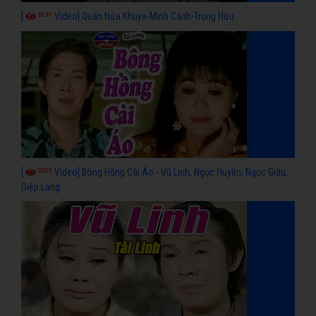
6041
[
Video] Quán Nửa Khuya-Minh Cảnh-Trọng Hữu
9059
[
Video] Bông Hồng Cài Áo - Vũ Linh, Ngọc Huyền, Ngọc Giàu,
Diệp Lang