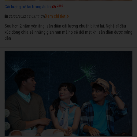
2882
Cải lương trở lại trong âu lo
Xem chi tiết
26/05/2022 12:03:11 CH
Sau hơn 2 năm yên ắng, sàn diễn cải lương chuẩn bị trở lại. Nghệ sĩ đều
xúc động chia sẻ những gian nan mà họ sẽ đối mặt khi sàn diễn được sáng
đèn