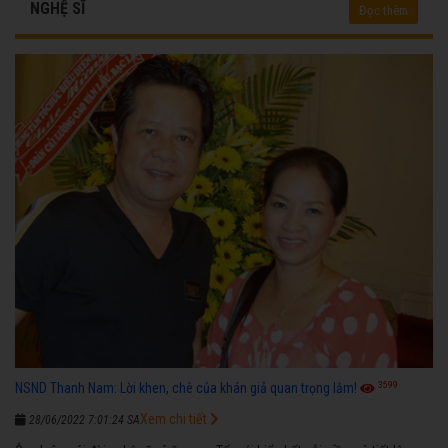
NGHỆ SĨ
Đọc thêm
3599
NSND Thanh Nam: Lời khen, chê của khán giả quan trọng lắm!
Xem chi tiết
28/06/2022 7:01:24 SA