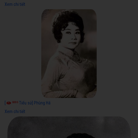
Xem chi tiết
6886
[
Tiểu sử] Phùng Há
Xem chi tiết