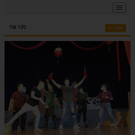
TIN TỨC
Đọc thêm