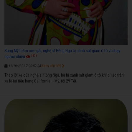
Sang Mỹ thăm con gái, nghệ sĩ Hồng Nga bị cảnh sát giam ô tô vì chạy
3873
ngược chiều
Xem chi tiết
11/10/2021 7:00:52 SA
Theo lời kể của nghệ sĩ Hồng Nga, bà bị cảnh sát giam ô tô khi đi lạc trên
xa lộ tại tiểu bang California – Mỹ, tối 29 Tết.