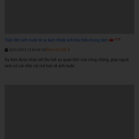
5135
Triển lãm ảnh nude là sự kiện nhiếp ảnh tiêu biểu trong năm
Xem chi tiết
03/01/2019 12:03:49 CH
Sự kiện được nhận xét thu hút sự quan tâm của công chúng, giúp người
xem có cái nhìn cởi mở hơn về ảnh nude.