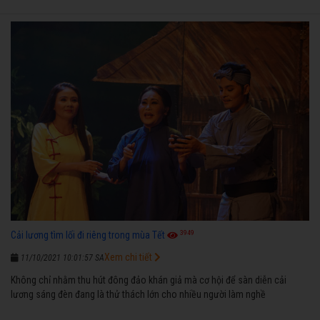
3949
Cải lương tìm lối đi riêng trong mùa Tết
Xem chi tiết
11/10/2021 10:01:57 SA
Không chỉ nhằm thu hút đông đảo khán giả mà cơ hội để sàn diễn cải
lương sáng đèn đang là thử thách lớn cho nhiều người làm nghề