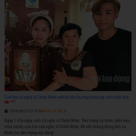
Con trai cố nghệ sĩ Chinh Nhân viết lời yêu thương trong dịp sinh nhật cha
3691
Xem chi tiết
12/04/2022 8:02:14 SA
Ngày 1-4 là ngày sinh cố nghệ sĩ Chinh Nhân. Trên trang cá nhân, diễn viên
múa Jacky, con trai của nghệ sĩ Chinh Nhân, đã viết những dòng tâm sự
khiến cư dân mạng xúc động