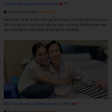
3033
Sân khấu phải mang hơi thở cuộc sống
Xem chi tiết
12/04/2022 8:01:58 SA
Khi kịch bản về đề tài hôn nhân, gia đình không còn đi vào lối mòn do cách
viết, cách bố cục và tư duy dễ dãi như trước, sẽ là tiền đề để các đạo diễn
hào hứng tiếp tục chinh phục đề tài này trên sân khấu
4121
NSƯT Vũ Linh trở lại sân khấu sau cơn bạo bệnh
Xem chi tiết
04/12/2021 7:00:23 SA