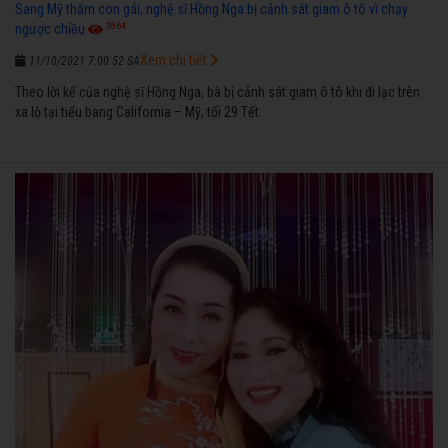
Sang Mỹ thăm con gái, nghệ sĩ Hồng Nga bị cảnh sát giam ô tô vì chạy
3864
ngược chiều
Xem chi tiết
11/10/2021 7:00:52 SA
Theo lời kể của nghệ sĩ Hồng Nga, bà bị cảnh sát giam ô tô khi đi lạc trên
xa lộ tại tiểu bang California – Mỹ, tối 29 Tết.