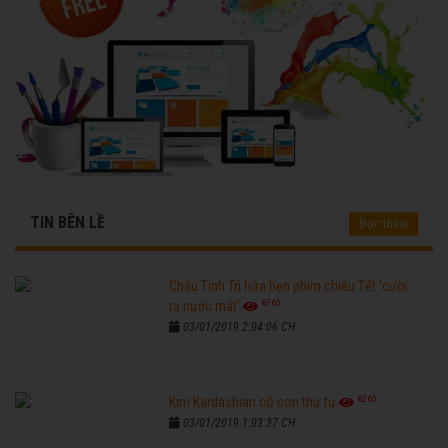
TIN BÊN LỀ
Đọc thêm
Châu Tinh Trì hứa hẹn phim chiếu Tết 'cười
6765
ra nước mắt'
03/01/2019 2:04:06 CH
6265
Kim Kardashian có con thứ tư
03/01/2019 1:03:37 CH