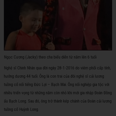
Ngọc Cương (Jacky) theo cha biểu diễn từ năm lên 6 tuổi
Nghệ sĩ Chinh Nhân qua đời ngày 28-1-2016 do viêm phổi cấp tính,
hưởng dương 44 tuổi. Ông là con trai của đôi nghệ sĩ cải lương
tuồng cổ nổi tiếng Đức Lợi – Bạch Mai. Ông nối nghiệp gia tộc với
nhiều triển vọng từ những năm còn nhỏ khi mới gia nhập Đoàn Đồng
ấu Bạch Long. Sau đó, ông trở thành kép chánh của Đoàn cải lương
tuồng cổ Huỳnh Long.