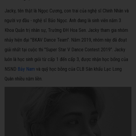
Jacky, tên thật là Ngọc Cương, con trai của nghệ sĩ Chinh Nhân và
người vợ đầu - nghệ sĩ Bảo Ngọc. Anh đang là sinh viên năm 3
Khoa Quản trị nhân sự, Trường ĐH Hoa Sen. Jacky tham gia nhóm
nhảy hiện đại "BKAV Dance Team". Năm 2019, nhóm này đã đoạt
giải nhất tại cuộc thi "Super Star V Dance Contest 2019". Jacky
luôn là học sinh giỏi từ cấp 1 đến cấp 3, được nhận học bổng của
NSND
Bảy Nam
và quỹ học bỗng của CLB Sân khấu Lạc Long
Quân nhiều năm liền.