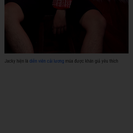
Jacky hiện là
diễn viên cải lương
múa được khán giả yêu thích