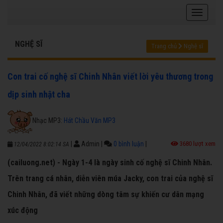
NGHỆ SĨ
Trang chủ
Nghệ sĩ
Con trai cố nghệ sĩ Chinh Nhân viết lời yêu thương trong
dịp sinh nhật cha
Nhạc MP3:
Hát Chầu Văn MP3
|
Admin
|
0 bình luận
|
3680 lượt xem
12/04/2022 8:02:14 SA
(cailuong.net) - Ngày 1-4 là ngày sinh cố nghệ sĩ Chinh Nhân.
Trên trang cá nhân, diễn viên múa Jacky, con trai của nghệ sĩ
Chinh Nhân, đã viết những dòng tâm sự khiến cư dân mạng
xúc động