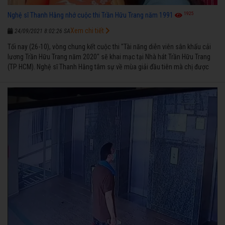
1925
Nghệ sĩ Thanh Hằng nhớ cuộc thi Trần Hữu Trang năm 1991
Xem chi tiết
24/09/2021 8:02:26 SA
Tối nay (26-10), vòng chung kết cuộc thi "Tài năng diễn viên sân khấu cải
lương Trần Hữu Trang năm 2020" sẽ khai mạc tại Nhà hát Trần Hữu Trang
(TP HCM). Nghệ sĩ Thanh Hằng tâm sự về mùa giải đầu tiên mà chị được
vinh danh cùng các đồng nghiệp năm 1991.