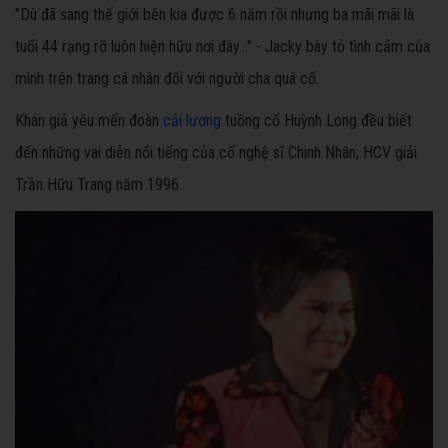
"Dù đã sang thế giới bên kia được 6 năm rồi nhưng ba mãi mãi là
tuổi 44 rạng rỡ luôn hiện hữu nơi đây…" - Jacky bày tỏ tình cảm của
mình trên trang cá nhân đối với người cha quá cố.
Khán giả yêu mến đoàn
cải lương
tuồng cổ Huỳnh Long đều biết
đến những vai diễn nổi tiếng của cố nghệ sĩ Chinh Nhân, HCV giải
Trần Hữu Trang năm 1996.