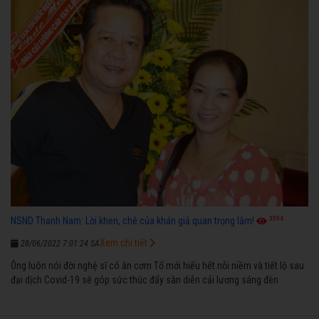
3594
NSND Thanh Nam: Lời khen, chê của khán giả quan trọng lắm!
Xem chi tiết
28/06/2022 7:01:24 SA
Ông luôn nói đời nghệ sĩ có ăn cơm Tổ mới hiểu hết nỗi niềm và tiết lộ sau
đại dịch Covid-19 sẽ góp sức thúc đẩy sàn diễn cải lương sáng đèn