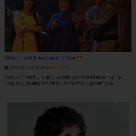
3940
Cải lương tìm lối đi riêng trong mùa Tết
Xem chi tiết
11/10/2021 10:01:57 SA
Không chỉ nhằm thu hút đông đảo khán giả mà cơ hội để sàn diễn cải
lương sáng đèn đang là thử thách lớn cho nhiều người làm nghề