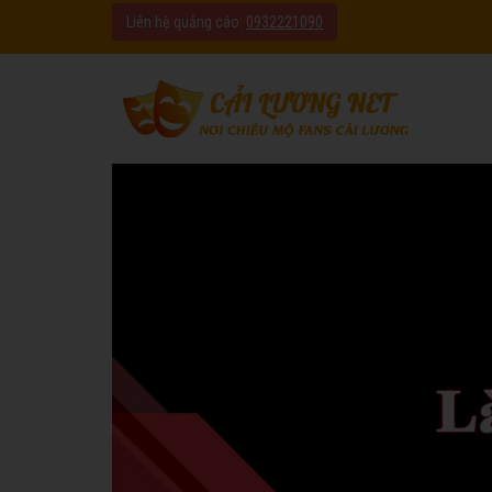
Liên hệ quảng cáo:
0932221090