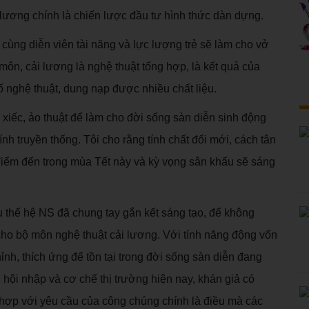
ải lương chính là chiến lược đầu tư hình thức dàn dựng.
cùng diễn viên tài năng và lực lượng trẻ sẽ làm cho vở
môn, cải lương là nghệ thuật tổng hợp, là kết quả của
 tố nghệ thuật, dung nạp được nhiều chất liệu.
, xiếc, ảo thuật để làm cho đời sống sàn diễn sinh động
h truyền thống. Tôi cho rằng tính chất đổi mới, cách tân
điểm đến trong mùa Tết này và kỳ vọng sân khấu sẽ sáng
 thế hệ NS đã chung tay gắn kết sáng tạo, để không
cho bộ môn nghệ thuật cải lương. Với tính năng động vốn
ỉnh, thích ứng để tồn tại trong đời sống sàn diễn đang
 hội nhập và cơ chế thị trường hiện nay, khán giả có
 hợp với yêu cầu của công chúng chính là điều mà các