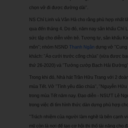
chọn vở đi được đường dài".
NS Chí Linh và Vân Hà cho rằng phù hợp nhất là
qua đến tháng 4. Do đó, năm nay sân khấu Chí L
sức tập cho diễn viên trẻ. Tương tự, sân khấu K
môn"; nhóm NSND
Thanh Ngân
dựng vở "Cung đ
khách: "Áo cưới trước cổng chùa" (vừa được b
thứ 26-2020) và "Tướng cướp Bạch Hải Đường"
Trong khi đó, Nhà hát Trần Hữu Trang với 2 đoàn
mùa Tết. Vở "Tình yêu đảo chúa", "Nguyễn Hữu 
trong mùa Tết năm nay. Đạo diễn - NSƯT Lê Ngu
trong việc đi tìm hình thức dàn dựng phù hợp ch
"Trách nhiệm của người làm nghề là bên cạnh việ
mỹ còn là nơi để tạo cơ hội thi thố tài năng cho