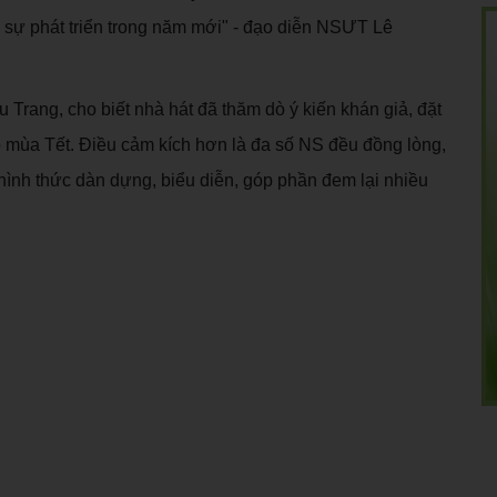
 sự phát triển trong năm mới" - đạo diễn NSƯT Lê
Trang, cho biết nhà hát đã thăm dò ý kiến khán giả, đặt
o mùa Tết. Điều cảm kích hơn là đa số NS đều đồng lòng,
hình thức dàn dựng, biểu diễn, góp phần đem lại nhiều