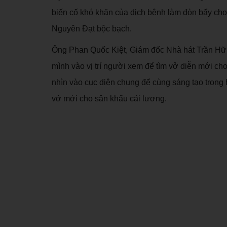
biến cố khó khăn của dịch bệnh làm đòn bẩy cho
Nguyên Đạt bộc bạch.
Ông Phan Quốc Kiệt, Giám đốc Nhà hát Trần Hữu 
mình vào vị trí người xem để tìm vở diễn mới ch
nhìn vào cục diện chung để cùng sáng tạo trong 
vở mới cho sân khấu cải lương.