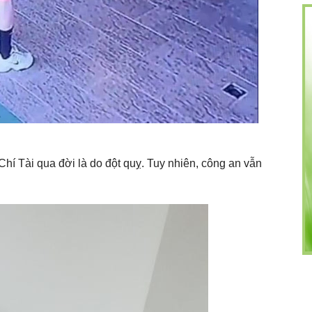
hí Tài qua đời là do đột quỵ. Tuy nhiên, công an vẫn