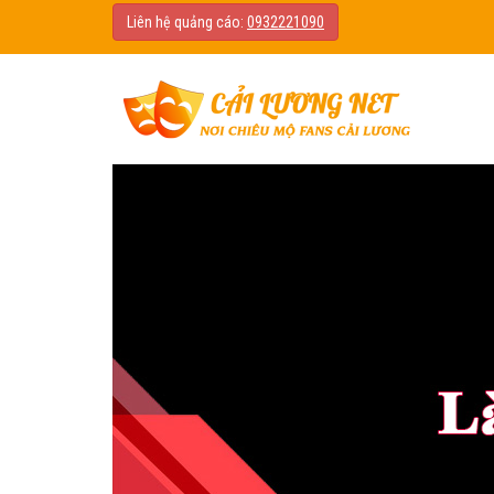
Liên hệ quảng cáo:
0932221090