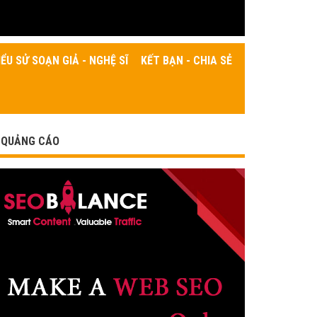
IỂU SỬ SOẠN GIẢ - NGHỆ SĨ
KẾT BẠN - CHIA SẺ
QUẢNG CÁO