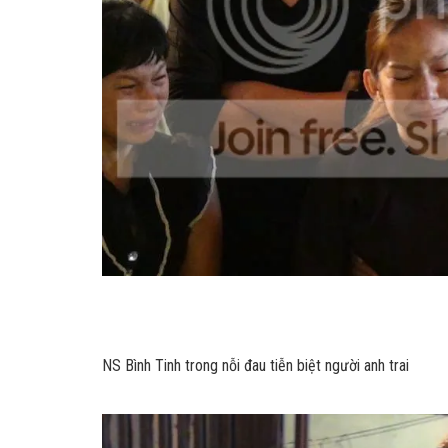
NS Bình Tinh trong nỗi đau tiễn biệt người anh trai