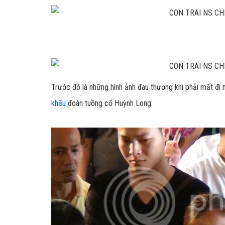
Trước đó là những hình ảnh đau thương khi phải mất đi n
khấu
đoàn tuồng cổ Huỳnh Long: