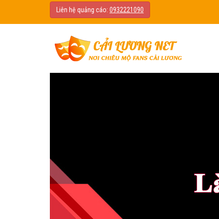
Liên hệ quảng cáo:
0932221090