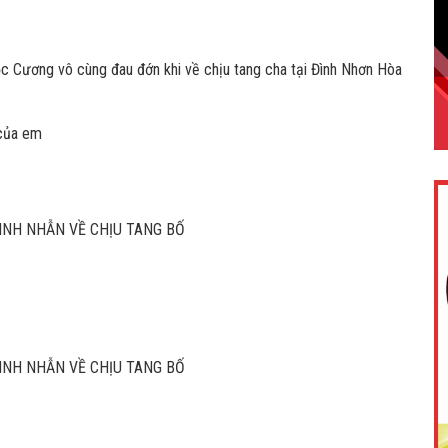
c Cương vô cùng đau đớn khi về chịu tang cha tại Đình Nhơn Hòa
 của em