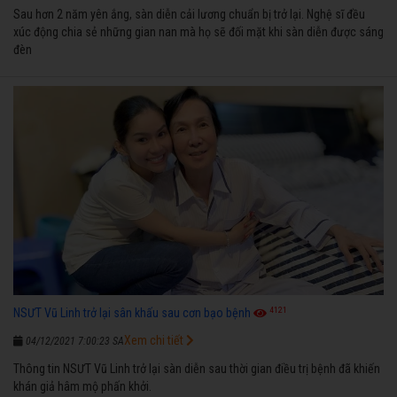
Sau hơn 2 năm yên ắng, sàn diễn cải lương chuẩn bị trở lại. Nghệ sĩ đều
xúc động chia sẻ những gian nan mà họ sẽ đối mặt khi sàn diễn được sáng
đèn
4121
NSƯT Vũ Linh trở lại sân khấu sau cơn bạo bệnh
Xem chi tiết
04/12/2021 7:00:23 SA
Thông tin NSƯT Vũ Linh trở lại sàn diễn sau thời gian điều trị bệnh đã khiến
khán giả hâm mộ phấn khởi.