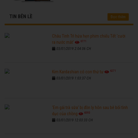
TIN BÊN LỀ
Đọc thêm
Châu Tinh Trì hứa hẹn phim chiếu Tết 'cười
6771
ra nước mắt'
03/01/2019 2:04:06 CH
6271
Kim Kardashian có con thứ tư
03/01/2019 1:03:37 CH
'Em gái trà sữa' bị đồn ly hôn sau bê bối tình
6593
dục của chồng
03/01/2019 12:03:33 CH