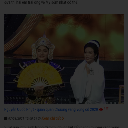
đưa thi hài em trai ông về Mỹ sớm nhất có thể.
1691
Nguyễn Quốc Nhựt - quán quân Chuông vàng vọng cổ 2020
Xem chi tiết
07/08/2021 10:00:59 SA
Vượt qua 2 thí sinh trong đêm thi chung kết xếp hạng Chuông vàng vọng