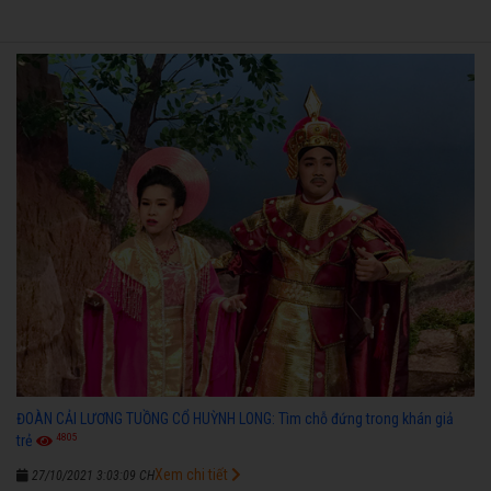
ĐOÀN CẢI LƯƠNG TUỒNG CỔ HUỲNH LONG: Tìm chỗ đứng trong khán giả
4805
trẻ
Xem chi tiết
27/10/2021 3:03:09 CH