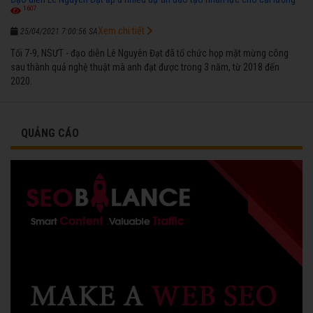
1607
Xem chi tiết
25/04/2021 7:00:56 SA
Tối 7-9, NSƯT - đạo diễn Lê Nguyên Đạt đã tổ chức họp mặt mừng công
sau thành quả nghệ thuật mà anh đạt được trong 3 năm, từ 2018 đến
2020.
QUẢNG CÁO