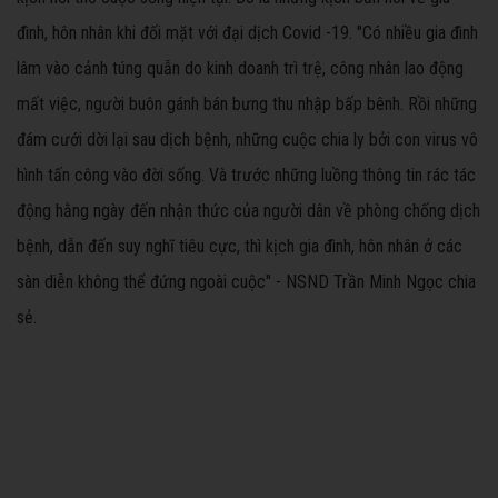
đình, hôn nhân khi đối mặt với đại dịch Covid -19. "Có nhiều gia đình
lâm vào cảnh túng quẫn do kinh doanh trì trệ, công nhân lao động
mất việc, người buôn gánh bán bưng thu nhập bấp bênh. Rồi những
đám cưới dời lại sau dịch bệnh, những cuộc chia ly bởi con virus vô
hình tấn công vào đời sống. Và trước những luồng thông tin rác tác
động hằng ngày đến nhận thức của người dân về phòng chống dịch
bệnh, dẫn đến suy nghĩ tiêu cực, thì kịch gia đình, hôn nhân ở các
sàn diễn không thể đứng ngoài cuộc" - NSND Trần Minh Ngọc chia
sẻ.